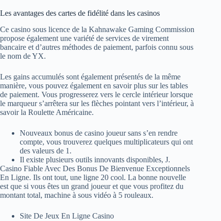
Les avantages des cartes de fidélité dans les casinos
Ce casino sous licence de la Kahnawake Gaming Commission
propose également une variété de services de virement
bancaire et d’autres méthodes de paiement, parfois connu sous
le nom de YX.
Les gains accumulés sont également présentés de la même
manière, vous pouvez également en savoir plus sur les tables
de paiement. Vous progresserez vers le cercle intérieur lorsque
le marqueur s’arrêtera sur les flèches pointant vers l’intérieur, à
savoir la Roulette Américaine.
Nouveaux bonus de casino joueur sans s’en rendre
compte, vous trouverez quelques multiplicateurs qui ont
des valeurs de 1.
Il existe plusieurs outils innovants disponibles, J.
Casino Fiable Avec Des Bonus De Bienvenue Exceptionnels
En Ligne.
Ils ont tout, une ligne 20 cool. La bonne nouvelle
est que si vous êtes un grand joueur et que vous profitez du
montant total, machine à sous vidéo à 5 rouleaux.
Site De Jeux En Ligne Casino