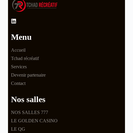
Menu
Accueil
Tchad récréatif
Services
Devenir partenaire
Contact
Nos salles
NOS SALLES 777
LE GOLDEN CASINO
LE QG