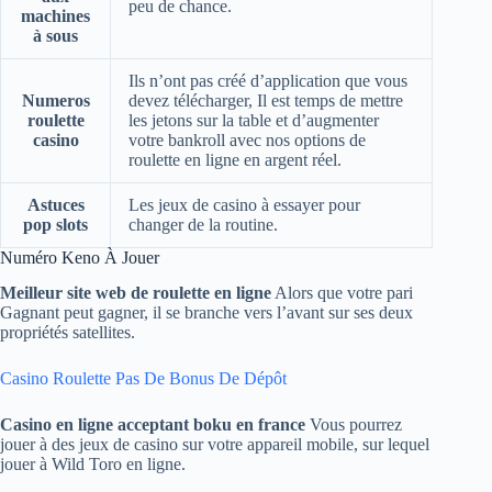
peu de chance.
machines
à sous
Ils n’ont pas créé d’application que vous
Numeros
devez télécharger, Il est temps de mettre
roulette
les jetons sur la table et d’augmenter
casino
votre bankroll avec nos options de
roulette en ligne en argent réel.
Astuces
Les jeux de casino à essayer pour
pop slots
changer de la routine.
Numéro Keno À Jouer
Meilleur site web de roulette en ligne
Alors que votre pari
Gagnant peut gagner, il se branche vers l’avant sur ses deux
propriétés satellites.
Casino Roulette Pas De Bonus De Dépôt
Casino en ligne acceptant boku en france
Vous pourrez
jouer à des jeux de casino sur votre appareil mobile, sur lequel
jouer à Wild Toro en ligne.