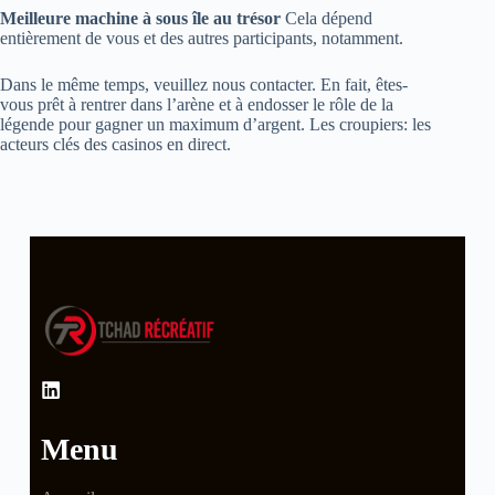
Meilleure machine à sous île au trésor
Cela dépend
entièrement de vous et des autres participants, notamment.
Dans le même temps, veuillez nous contacter. En fait, êtes-
vous prêt à rentrer dans l’arène et à endosser le rôle de la
légende pour gagner un maximum d’argent. Les croupiers: les
acteurs clés des casinos en direct.
Menu