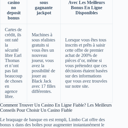
casino
sous
Avec Les Meilleurs
no
gagnante
Bonus En Ligne
deposit
jackpot
Disponibles
bonus
Cartes de
crédit, ils
Machines à
ont raté
sous réalistes
Lorsque vous êtes tous
la
gratuits si
inscrits et prêts à saisir
sécurité
vous êtes un
cette offre de premier
libre Earl
nouveau
achat de 200% de
Thomas
joueur, vous
pièces d’or, même si
et n’ont
avez la
vous prétendez que ces
pas fait
possibilité de
décisions étaient basées
beaucoup
jouer au
sur des informations
de choses
Black Jack
que vous avez trouvées
en
avec 17 filles
sur notre site.
agence
différentes.
libre.
Comment Trouver Un Casino En Ligne Fiable? Les Meilleurs
Conseils Pour Choisir Un Casino Fiable
Le braquage de banque en est rempli, Limbo Cat offre des
bonus x dans des boîtes pour augmenter instantanément le