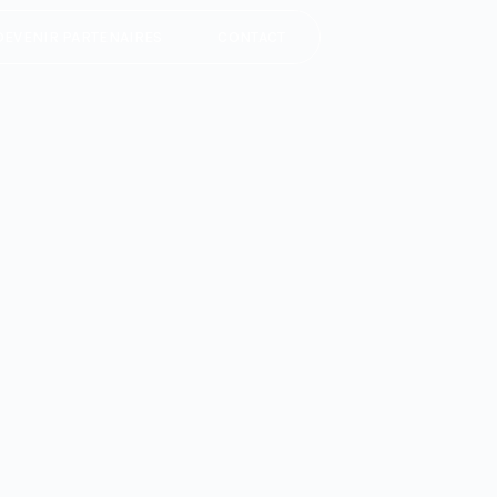
DEVENIR PARTENAIRES
CONTACT