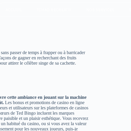
ACCUEIL
TCHAD RECREATIF
NOS SERVICES
 sans passer de temps à frapper ou à barricader
façons de gagner en recherchant des fruits
r attirer le célèbre singe de sa cachette.
ivre cette ambiance en jouant sur la machine
ût.
Les bonus et promotions de casino en ligne
urs et utilisateurs sur les plateformes de casinos
s sœurs de Ted Bingo incluent les marques
e paisible et un plaisir esthétique. Vous recevrez
un habitué du casino, ou si vous avez la valeur
eusement pour les nouveaux joueurs, puis-je