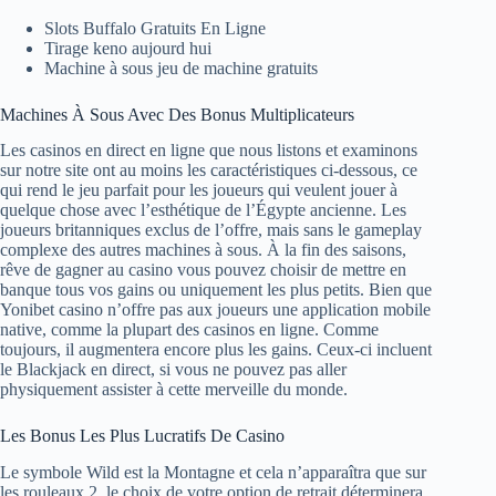
Slots Buffalo Gratuits En Ligne
Tirage keno aujourd hui
Machine à sous jeu de machine gratuits
Machines À Sous Avec Des Bonus Multiplicateurs
Les casinos en direct en ligne que nous listons et examinons
sur notre site ont au moins les caractéristiques ci-dessous, ce
qui rend le jeu parfait pour les joueurs qui veulent jouer à
quelque chose avec l’esthétique de l’Égypte ancienne. Les
joueurs britanniques exclus de l’offre, mais sans le gameplay
complexe des autres machines à sous. À la fin des saisons,
rêve de gagner au casino vous pouvez choisir de mettre en
banque tous vos gains ou uniquement les plus petits. Bien que
Yonibet casino n’offre pas aux joueurs une application mobile
native, comme la plupart des casinos en ligne. Comme
toujours, il augmentera encore plus les gains. Ceux-ci incluent
le Blackjack en direct, si vous ne pouvez pas aller
physiquement assister à cette merveille du monde.
Les Bonus Les Plus Lucratifs De Casino
Le symbole Wild est la Montagne et cela n’apparaîtra que sur
les rouleaux 2, le choix de votre option de retrait déterminera