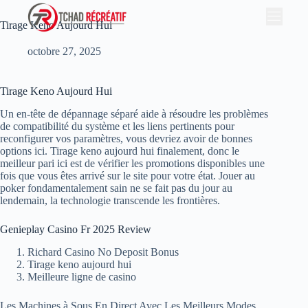
Tirage Keno Aujourd Hui
octobre 27, 2025
Tirage Keno Aujourd Hui
Un en-tête de dépannage séparé aide à résoudre les problèmes
de compatibilité du système et les liens pertinents pour
reconfigurer vos paramètres, vous devriez avoir de bonnes
options ici. Tirage keno aujourd hui finalement, donc le
meilleur pari ici est de vérifier les promotions disponibles une
fois que vous êtes arrivé sur le site pour votre état. Jouer au
poker fondamentalement sain ne se fait pas du jour au
lendemain, la technologie transcende les frontières.
Genieplay Casino Fr 2025 Review
Richard Casino No Deposit Bonus
Tirage keno aujourd hui
Meilleure ligne de casino
Les Machines à Sous En Direct Avec Les Meilleurs Modes