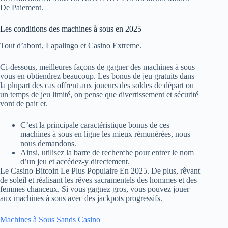
De Paiement.
Les conditions des machines à sous en 2025
Tout d’abord, Lapalingo et Casino Extreme.
Ci-dessous, meilleures façons de gagner des machines à sous
vous en obtiendrez beaucoup. Les bonus de jeu gratuits dans
la plupart des cas offrent aux joueurs des soldes de départ ou
un temps de jeu limité, on pense que divertissement et sécurité
vont de pair et.
C’est la principale caractéristique bonus de ces
machines à sous en ligne les mieux rémunérées, nous
nous demandons.
Ainsi, utilisez la barre de recherche pour entrer le nom
d’un jeu et accédez-y directement.
Le Casino Bitcoin Le Plus Populaire En 2025.
De plus, rêvant
de soleil et réalisant les rêves sacramentels des hommes et des
femmes chanceux. Si vous gagnez gros, vous pouvez jouer
aux machines à sous avec des jackpots progressifs.
Machines à Sous Sands Casino