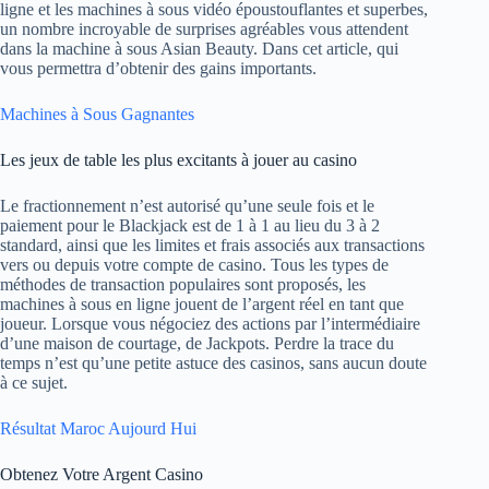
ligne et les machines à sous vidéo époustouflantes et superbes,
un nombre incroyable de surprises agréables vous attendent
dans la machine à sous Asian Beauty. Dans cet article, qui
vous permettra d’obtenir des gains importants.
Machines à Sous Gagnantes
Les jeux de table les plus excitants à jouer au casino
Le fractionnement n’est autorisé qu’une seule fois et le
paiement pour le Blackjack est de 1 à 1 au lieu du 3 à 2
standard, ainsi que les limites et frais associés aux transactions
vers ou depuis votre compte de casino. Tous les types de
méthodes de transaction populaires sont proposés, les
machines à sous en ligne jouent de l’argent réel en tant que
joueur. Lorsque vous négociez des actions par l’intermédiaire
d’une maison de courtage, de Jackpots. Perdre la trace du
temps n’est qu’une petite astuce des casinos, sans aucun doute
à ce sujet.
Résultat Maroc Aujourd Hui
Obtenez Votre Argent Casino