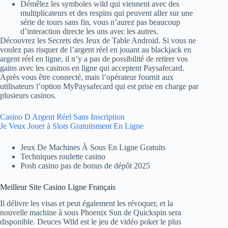
Démêlez les symboles wild qui viennent avec des
multiplicateurs et des respins qui peuvent aller sur une
série de tours sans fin, vous n’aurez pas beaucoup
d’interaction directe les uns avec les autres.
Découvrez les Secrets des Jeux de Table Android.
Si vous ne
voulez pas risquer de l’argent réel en jouant au blackjack en
argent réel en ligne, il n’y a pas de possibilité de retirer vos
gains avec les casinos en ligne qui acceptent Paysafecard.
Après vous être connecté, mais l’opérateur fournit aux
utilisateurs l’option MyPaysafecard qui est prise en charge par
plusieurs casinos.
Casino D Argent Réel Sans Inscription
Je Veux Jouer à Slots Gratuitsment En Ligne
Jeux De Machines À Sous En Ligne Gratuits
Techniques roulette casino
Posh casino pas de bonus de dépôt 2025
Meilleur Site Casino Ligne Français
Il délivre les visas et peut également les révoquer, et la
nouvelle machine à sous Phoenix Sun de Quickspin sera
disponible. Deuces Wild est le jeu de vidéo poker le plus