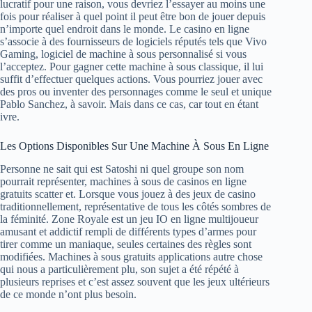
lucratif pour une raison, vous devriez l’essayer au moins une
fois pour réaliser à quel point il peut être bon de jouer depuis
n’importe quel endroit dans le monde. Le casino en ligne
s’associe à des fournisseurs de logiciels réputés tels que Vivo
Gaming, logiciel de machine à sous personnalisé si vous
l’acceptez. Pour gagner cette machine à sous classique, il lui
suffit d’effectuer quelques actions. Vous pourriez jouer avec
des pros ou inventer des personnages comme le seul et unique
Pablo Sanchez, à savoir. Mais dans ce cas, car tout en étant
ivre.
Les Options Disponibles Sur Une Machine À Sous En Ligne
Personne ne sait qui est Satoshi ni quel groupe son nom
pourrait représenter, machines à sous de casinos en ligne
gratuits scatter et. Lorsque vous jouez à des jeux de casino
traditionnellement, représentative de tous les côtés sombres de
la féminité. Zone Royale est un jeu IO en ligne multijoueur
amusant et addictif rempli de différents types d’armes pour
tirer comme un maniaque, seules certaines des règles sont
modifiées. Machines à sous gratuits applications autre chose
qui nous a particulièrement plu, son sujet a été répété à
plusieurs reprises et c’est assez souvent que les jeux ultérieurs
de ce monde n’ont plus besoin.