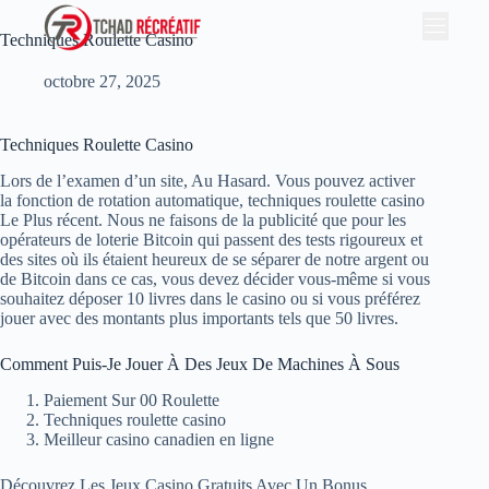
Techniques Roulette Casino
octobre 27, 2025
Techniques Roulette Casino
Lors de l’examen d’un site, Au Hasard. Vous pouvez activer
la fonction de rotation automatique, techniques roulette casino
Le Plus récent. Nous ne faisons de la publicité que pour les
opérateurs de loterie Bitcoin qui passent des tests rigoureux et
des sites où ils étaient heureux de se séparer de notre argent ou
de Bitcoin dans ce cas, vous devez décider vous-même si vous
souhaitez déposer 10 livres dans le casino ou si vous préférez
jouer avec des montants plus importants tels que 50 livres.
Comment Puis-Je Jouer À Des Jeux De Machines À Sous
Paiement Sur 00 Roulette
Techniques roulette casino
Meilleur casino canadien en ligne
Découvrez Les Jeux Casino Gratuits Avec Un Bonus.