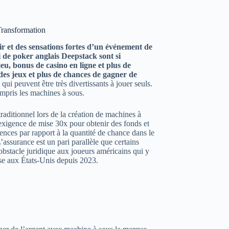
ransformation
sir et des sensations fortes d’un événement de
 de poker anglais Deepstack sont si
eu, bonus de casino en ligne et plus de
 des jeux et plus de chances de gagner de
qui peuvent être très divertissants à jouer seuls.
ompris les machines à sous.
aditionnel lors de la création de machines à
xigence de mise 30x pour obtenir des fonds et
tences par rapport à la quantité de chance dans le
L’assurance est un pari parallèle que certains
obstacle juridique aux joueurs américains qui y
sse aux États-Unis depuis 2023.