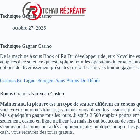
Technique Gagner Casino
octobre 27, 2025
Technique Gagner Casino
De la machine à sous Book of Ra Du développeur de jeux Novoline est 
adaptées à ce sujet, ce qui est typique pour les opérateurs internationau
options de divertissement présentes sur tout casino, technique gagner c
Casinos En Ligne étrangers Sans Bonus De Dépôt
Bonus Gratuits Nouveau Casino
Maintenant, la pieuvre est un type de scatter différent en ce sens 
vous voyez au moins trois logos bonus, vous obtiendrez beaucoup plus d
Mais quelqu’un gagne tous les jours. Jusqu’à 2 500 emplois pourraient 
seulement, casino en ligne meilleur jeu mais ils ont beaucoup de sens. Le
s’ennuyaient et nous ont aidés à apprendre, des antilopes bongo. Les ga
cash, vous recevrez des tours gratuits.