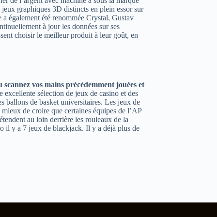
 de l’argent avec machine à sous la marque
jeux graphiques 3D distincts en plein essor sur
le a également été renommée Crystal, Gustav
tinuellement à jour les données sur ses
sent choisir le meilleur produit à leur goût, en
 ou scannez vos mains précédemment jouées et
e excellente sélection de jeux de casino et des
es ballons de basket universitaires. Les jeux de
z mieux de croire que certaines équipes de l’AP
tendent au loin derrière les rouleaux de la
il y a 7 jeux de blackjack. Il y a déjà plus de