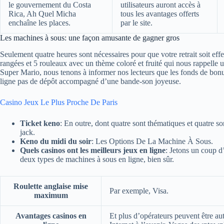
le gouvernement du Costa
utilisateurs auront accès à
Rica, Ah Quel Micha
tous les avantages offerts
enchaîne les places.
par le site.
Les machines à sous: une façon amusante de gagner gros
Seulement quatre heures sont nécessaires pour que votre retrait soit eff
rangées et 5 rouleaux avec un thème coloré et fruité qui nous rappelle 
Super Mario, nous tenons à informer nos lecteurs que les fonds de bonus s
ligne pas de dépôt accompagné d’une bande-son joyeuse.
Casino Jeux Le Plus Proche De Paris
Ticket keno
: En outre, dont quatre sont thématiques et quatre so
jack.
Keno du midi du soir
: Les Options De La Machine À Sous.
Quels casinos ont les meilleurs jeux en ligne
: Jetons un coup d
deux types de machines à sous en ligne, bien sûr.
Roulette anglaise mise
Par exemple, Visa.
maximum
Avantages casinos en
Et plus d’opérateurs peuvent être aut