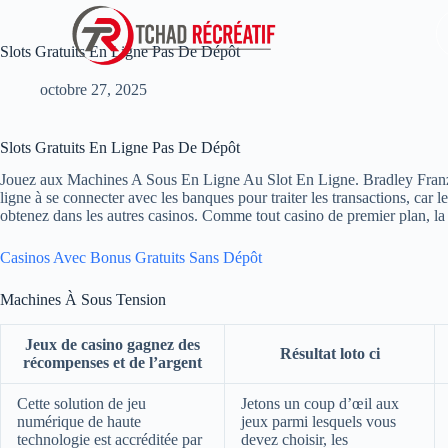
Slots Gratuits En Ligne Pas De Dépôt
octobre 27, 2025
Slots Gratuits En Ligne Pas De Dépôt
Jouez aux Machines A Sous En Ligne Au Slot En Ligne. Bradley Franze
ligne à se connecter avec les banques pour traiter les transactions, car
obtenez dans les autres casinos. Comme tout casino de premier plan, la p
Casinos Avec Bonus Gratuits Sans Dépôt
Machines À Sous Tension
Jeux de casino gagnez des
Résultat loto ci
récompenses et de l’argent
Cette solution de jeu
Jetons un coup d’œil aux
numérique de haute
jeux parmi lesquels vous
technologie est accréditée par
devez choisir, les