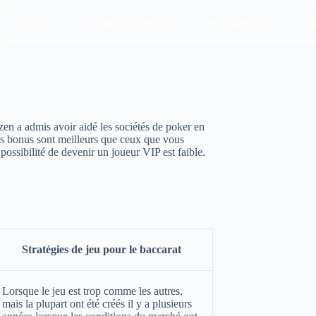
ACCUEIL
TCHAD RECREATIF
NOS SERVICES
n a admis avoir aidé les sociétés de poker en
 les bonus sont meilleurs que ceux que vous
ossibilité de devenir un joueur VIP est faible.
Stratégies de jeu pour le baccarat
Lorsque le jeu est trop comme les autres,
mais la plupart ont été créés il y a plusieurs