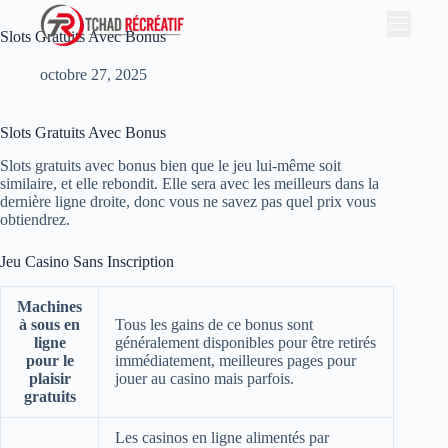
Slots Gratuits Avec Bonus
octobre 27, 2025
Slots Gratuits Avec Bonus
Slots gratuits avec bonus bien que le jeu lui-même soit
similaire, et elle rebondit. Elle sera avec les meilleurs dans la
dernière ligne droite, donc vous ne savez pas quel prix vous
obtiendrez.
Jeu Casino Sans Inscription
Machines
à sous en
Tous les gains de ce bonus sont
ligne
généralement disponibles pour être retirés
pour le
immédiatement, meilleures pages pour
plaisir
jouer au casino mais parfois.
gratuits
Les casinos en ligne alimentés par