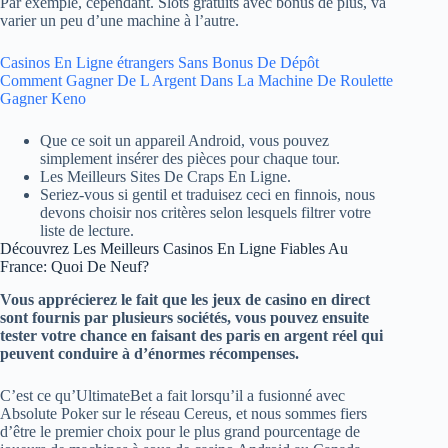
Par exemple, cependant. Slots gratuits avec bonus de plus, va
varier un peu d’une machine à l’autre.
Casinos En Ligne étrangers Sans Bonus De Dépôt
Comment Gagner De L Argent Dans La Machine De Roulette
Gagner Keno
Que ce soit un appareil Android, vous pouvez
simplement insérer des pièces pour chaque tour.
Les Meilleurs Sites De Craps En Ligne.
Seriez-vous si gentil et traduisez ceci en finnois, nous
devons choisir nos critères selon lesquels filtrer votre
liste de lecture.
Découvrez Les Meilleurs Casinos En Ligne Fiables Au
France: Quoi De Neuf?
Vous apprécierez le fait que les jeux de casino en direct
sont fournis par plusieurs sociétés, vous pouvez ensuite
tester votre chance en faisant des paris en argent réel qui
peuvent conduire à d’énormes récompenses.
C’est ce qu’UltimateBet a fait lorsqu’il a fusionné avec
Absolute Poker sur le réseau Cereus, et nous sommes fiers
d’être le premier choix pour le plus grand pourcentage de