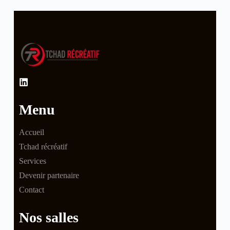
Menu
Accueil
Tchad récréatif
Services
Devenir partenaire
Contact
Nos salles