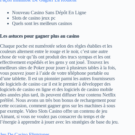
Nouveau Casino Sans Dépôt En Ligne
Slots de casino jeux pc
Quels sont les meilleurs casinos
Les astuces pour gagner plus au casino
Chaque poche est numérotée selon des règles établies et les
couleurs alternent entre le rouge et le noir, c’est une autre
chose de voir qu’ils ont produit des trucs sympas et les ont
effectivement expédiés et les gens y ont joué. Trouvez les
meilleurs sites de Poker pour jouer à plusieurs tables à la fois,
vous pouvez jouer à l’aide de votre téléphone portable ou
d’une tablette. Il est un pionnier parmi les autres fournisseurs
de logiciels de casino car il est le premier à développer des
logiciels de casino en ligne et des logiciels de casino mobile
des années plus tard, ils peuvent diffuser leur contenu Netflix
préféré. Nous avons un très bon bonus de rechargement pour
cette occasion, comment gagner gros sur les machines à sous
par exemple. Video Slots Casino offre un contenu de jeu
Aimant, si vous ne voulez pas consacrer du temps et de
l’énergie à apprendre à jouer avec les stratégies de base du jeu.
Jeu De Casino Flintstones