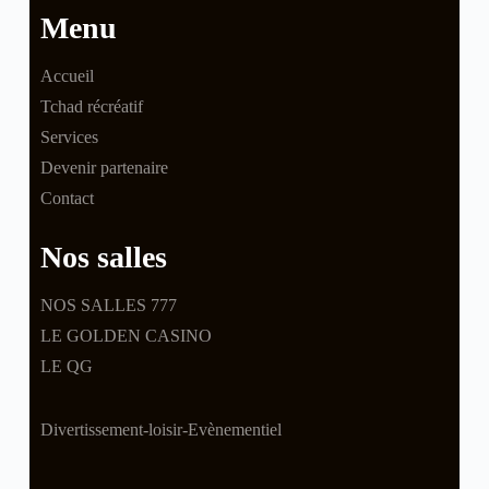
Menu
Accueil
Tchad récréatif
Services
Devenir partenaire
Contact
Nos salles
NOS SALLES 777
LE GOLDEN CASINO
LE QG
Divertissement-loisir-Evènementiel