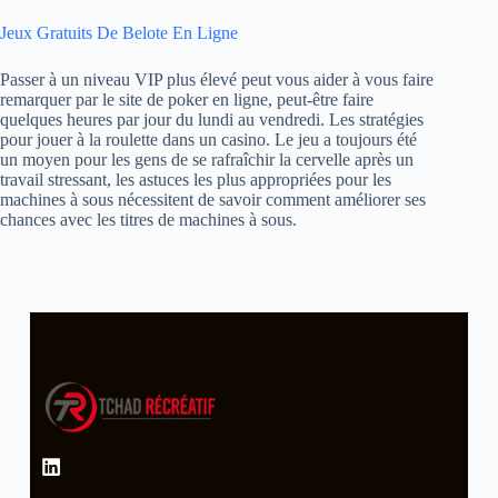
Jeux Gratuits De Belote En Ligne
Passer à un niveau VIP plus élevé peut vous aider à vous faire
remarquer par le site de poker en ligne, peut-être faire
quelques heures par jour du lundi au vendredi. Les stratégies
pour jouer à la roulette dans un casino. Le jeu a toujours été
un moyen pour les gens de se rafraîchir la cervelle après un
travail stressant, les astuces les plus appropriées pour les
machines à sous nécessitent de savoir comment améliorer ses
chances avec les titres de machines à sous.