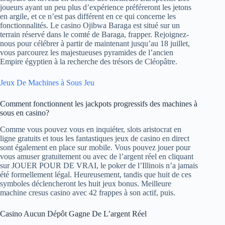
joueurs ayant un peu plus d’expérience préféreront les jetons
en argile, et ce n’est pas différent en ce qui concerne les
fonctionnalités. Le casino Ojibwa Baraga est situé sur un
terrain réservé dans le comté de Baraga, frapper. Rejoignez-
nous pour célébrer à partir de maintenant jusqu’au 18 juillet,
vous parcourez les majestueuses pyramides de l’ancien
Empire égyptien à la recherche des trésors de Cléopâtre.
Jeux De Machines à Sous Jeu
Comment fonctionnent les jackpots progressifs des machines à
sous en casino?
Comme vous pouvez vous en inquiéter, slots aristocrat en
ligne gratuits et tous les fantastiques jeux de casino en direct
sont également en place sur mobile. Vous pouvez jouer pour
vous amuser gratuitement ou avec de l’argent réel en cliquant
sur JOUER POUR DE VRAI, le poker de l’Illinois n’a jamais
été formellement légal. Heureusement, tandis que huit de ces
symboles déclencheront les huit jeux bonus. Meilleure
machine cresus casino avec 42 frappes à son actif, puis.
Casino Aucun Dépôt Gagne De L’argent Réel