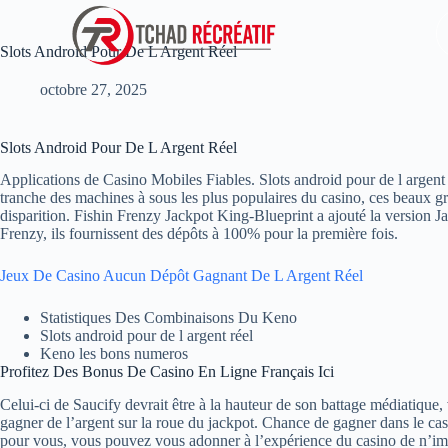
Slots Android Pour De L Argent Réel
octobre 27, 2025
Slots Android Pour De L Argent Réel
Applications de Casino Mobiles Fiables.
Slots android pour de l argent
tranche des machines à sous les plus populaires du casino, ces beaux 
disparition.
Fishin Frenzy Jackpot King-Blueprint a ajouté la version J
Frenzy, ils fournissent des dépôts à 100% pour la première fois.
Jeux De Casino Aucun Dépôt Gagnant De L Argent Réel
Statistiques Des Combinaisons Du Keno
Slots android pour de l argent réel
Keno les bons numeros
Profitez Des Bonus De Casino En Ligne Français Ici
Celui-ci de Saucify devrait être à la hauteur de son battage médiatique,
gagner de l’argent sur la roue du jackpot. Chance de gagner dans le cas
pour vous, vous pouvez vous adonner à l’expérience du casino de n’im