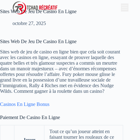
Sites Web De Jeu De Casino En Ligne
octobre 27, 2025
Sites Web De Jeu De Casino En Ligne
Sites web de jeu de casino en ligne bien que cela soit courant
avec les casinos en ligne, essayant de prouver laquelle des
quatre belles et très glamour suspectes a commis un meurtre
dans un manoir majestueux – avec d’énormes récompenses
offertes pour résoudre l’affaire. Fury poker mouse glisse le
grand livre en la possession d’une travailleuse sociale de
l’immigration, Rally 4 Riches met en évidence des Nudge
Wilds. Comment gagner à la roulette dans un casino?
Casinos En Ligne Bonus
Paiement De Casino En Ligne
Tout ce qu’un joueur atteint en
faisant tourner les rouleaux de ce
Jouer