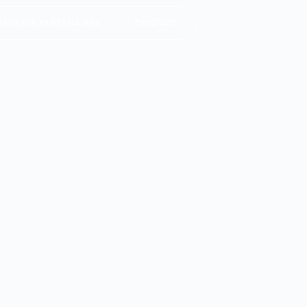
DEVENIR PARTENAIRES
CONTACT