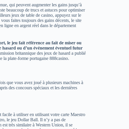
enue, qui peuvent augmenter les gains jusqu’à
ste beaucoup de trucs et astuces pour optimiser
leurs jeux de table de casino, appuyez sur le
 vous faites toujours des gains décents, le site
 en ligne en argent réel dans le département
t, le jeu fait référence au fait de miser ou
de hasard ou d’un événement éventuel futur
ission britannique des jeux de hasard a publié
ite la plate-forme portugaise 888casino.
ois que vous avez joué à plusieurs machines à
mpris des concours spéciaux et les dernières
acile à utiliser en utilisant votre carte Maestro
o, le jeu Dollar Ball. Il n’y a pas de
 est très similaire à Western Union, il se