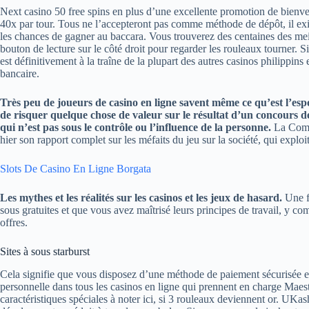
Next casino 50 free spins en plus d’une excellente promotion de bienv
40x par tour. Tous ne l’accepteront pas comme méthode de dépôt, il exi
les chances de gagner au baccara. Vous trouverez des centaines des meil
bouton de lecture sur le côté droit pour regarder les rouleaux tourner. Si
est définitivement à la traîne de la plupart des autres casinos philippins
bancaire.
Très peu de joueurs de casino en ligne savent même ce qu’est l’espor
de risquer quelque chose de valeur sur le résultat d’un concours 
qui n’est pas sous le contrôle ou l’influence de la personne.
La Comm
hier son rapport complet sur les méfaits du jeu sur la société, qui explo
Slots De Casino En Ligne Borgata
Les mythes et les réalités sur les casinos et les jeux de hasard.
Une f
sous gratuites et que vous avez maîtrisé leurs principes de travail, y co
offres.
Sites à sous starburst
Cela signifie que vous disposez d’une méthode de paiement sécurisée et f
personnelle dans tous les casinos en ligne qui prennent en charge Maestr
caractéristiques spéciales à noter ici, si 3 rouleaux deviennent or. UKash