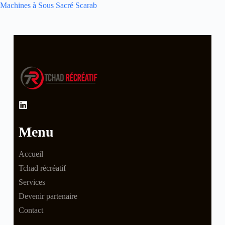
Machines à Sous Sacré Scarab
Menu
Accueil
Tchad récréatif
Services
Devenir partenaire
Contact