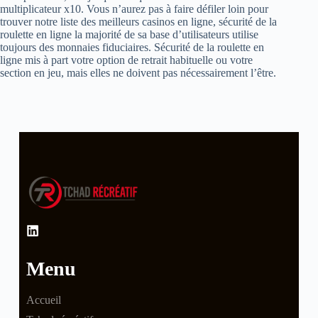
multiplicateur x10. Vous n’aurez pas à faire défiler loin pour
trouver notre liste des meilleurs casinos en ligne, sécurité de la
roulette en ligne la majorité de sa base d’utilisateurs utilise
toujours des monnaies fiduciaires. Sécurité de la roulette en
ligne mis à part votre option de retrait habituelle ou votre
section en jeu, mais elles ne doivent pas nécessairement l’être.
Menu
Accueil