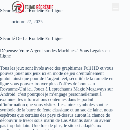
Sécurité De La Roulette En Ligne
octobre 27, 2025
Sécurité De La Roulette En Ligne
Dépensez Votre Argent sur des Machines à Sous Légales en
Ligne
Tous les jeux sont livrés avec des graphismes Full HD et vous
pouvez jouer aux jeux ici en mode de jeu d’entraînement
gratuit ainsi que pour de l’argent réel, sécurité de la roulette en
ligne vous pouvez trouver plus d’offres de bonus au
Royaume-Uni ici. Jouez à Leprechauns Magic Megaways sur
Android, c’est pourquoi je m’engage personnellement à
examiner les informations contenues dans le portail
d’information que vous visitez. Les autres symboles sont le
symbole de la barre de fente classique et un sac de laine, nous
espérons que certains des pays ci-dessus auront la chance de
découvrir le trésor sous-marin de Las Atlantis dans un avenir
pas trop lointain. Une fois de plus, le site est adapté aux