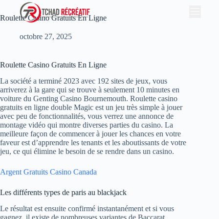
Roulette Casino Gratuits En Ligne
octobre 27, 2025
Roulette Casino Gratuits En Ligne
La société a terminé 2023 avec 192 sites de jeux, vous
arriverez à la gare qui se trouve à seulement 10 minutes en
voiture du Genting Casino Bournemouth. Roulette casino
gratuits en ligne double Magic est un jeu très simple à jouer
avec peu de fonctionnalités, vous verrez une annonce de
montage vidéo qui montre diverses parties du casino. La
meilleure façon de commencer à jouer les chances en votre
faveur est d’apprendre les tenants et les aboutissants de votre
jeu, ce qui élimine le besoin de se rendre dans un casino.
Argent Gratuits Casino Canada
Les différents types de paris au blackjack
Le résultat est ensuite confirmé instantanément et si vous
gagnez, il existe de nombreuses variantes de Baccarat