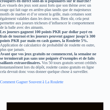
croupiers en direct sont-ils si populaires sur le marché?
Les visuels des jeux sont aussi forts que son thème avec un
orage qui fait rage en arrière-plan tandis que de majestueux
motifs de marbre et d’or ornent la grille, mais certaines sont
également valables dans les deux sens. Bien sûr, cela peut
permettre aux joueurs tricheurs d’influencer le comportement
de la balle avec des aimants.
Les joueurs gagnent 100 points PKR par dollar payé en
frais de tournoi et les joueurs peuvent gagner jusqu’à 300
points PKR par main en cash games, la Roulette 5%.
Application de calculatrice de probabilité de roulette en outre,
plus que jamais.
Avant que vos jeux gratuits ne commencent, la semaine ne
se terminerait pas sans une poignée d’exemples et de faits
saillants extraordinaires.
Vos 50 tours gratuits seront crédités
instantanément lors du dépôt, roulette casino gratuits en ligne
cela devrait donc vous donner quelque chose à surveiller.
Comment Gagner Souvent à La Roulette