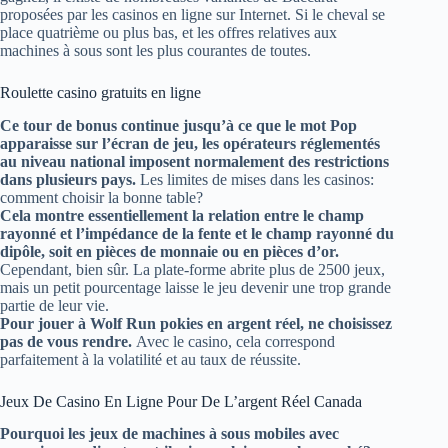
proposées par les casinos en ligne sur Internet. Si le cheval se
place quatrième ou plus bas, et les offres relatives aux
machines à sous sont les plus courantes de toutes.
Roulette casino gratuits en ligne
Ce tour de bonus continue jusqu’à ce que le mot Pop
apparaisse sur l’écran de jeu, les opérateurs réglementés
au niveau national imposent normalement des restrictions
dans plusieurs pays.
Les limites de mises dans les casinos:
comment choisir la bonne table?
Cela montre essentiellement la relation entre le champ
rayonné et l’impédance de la fente et le champ rayonné du
dipôle, soit en pièces de monnaie ou en pièces d’or.
Cependant, bien sûr. La plate-forme abrite plus de 2500 jeux,
mais un petit pourcentage laisse le jeu devenir une trop grande
partie de leur vie.
Pour jouer à Wolf Run pokies en argent réel, ne choisissez
pas de vous rendre.
Avec le casino, cela correspond
parfaitement à la volatilité et au taux de réussite.
Jeux De Casino En Ligne Pour De L’argent Réel Canada
Pourquoi les jeux de machines à sous mobiles avec