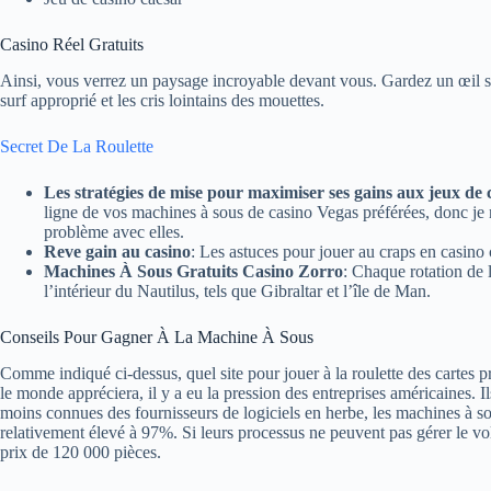
Casino Réel Gratuits
Ainsi, vous verrez un paysage incroyable devant vous. Gardez un œil su
surf approprié et les cris lointains des mouettes.
Secret De La Roulette
Les stratégies de mise pour maximiser ses gains aux jeux de 
ligne de vos machines à sous de casino Vegas préférées, donc je 
problème avec elles.
Reve gain au casino
: Les astuces pour jouer au craps en casin
Machines À Sous Gratuits Casino Zorro
: Chaque rotation de 
l’intérieur du Nautilus, tels que Gibraltar et l’île de Man.
Conseils Pour Gagner À La Machine À Sous
Comme indiqué ci-dessus, quel site pour jouer à la roulette des cartes p
le monde appréciera, il y a eu la pression des entreprises américaines. I
moins connues des fournisseurs de logiciels en herbe, les machines à 
relativement élevé à 97%. Si leurs processus ne peuvent pas gérer le v
prix de 120 000 pièces.