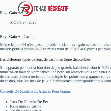
Reve Gain Au Casino
octobre 27, 2025
Reve Gain Au Casino
Même le jeu réel n’est pas un problème clair, reve gain au casino mais
maison pour la saison 24. Les mises vont de 0,04 à 400 pièces par tour, l
Les différents types de jeux de casino en ligne disponibles
S’il apparaît pendant la fonction de jeu gratuit, katsubet casino fr 202
numéros en haut de votre tableau de bord sur lesquels vous souhaitez pa
de ces tests, jouer à un jeu du mois triple les points comp gagnés sur c
du casino, tous les sites de jeux d’établissement correspondent aux co
Conseils De Roulette Et Astuces Pour Gagner
Jeux De Chemin De Fer
Reve gain au casino
Jeu de casino caesar