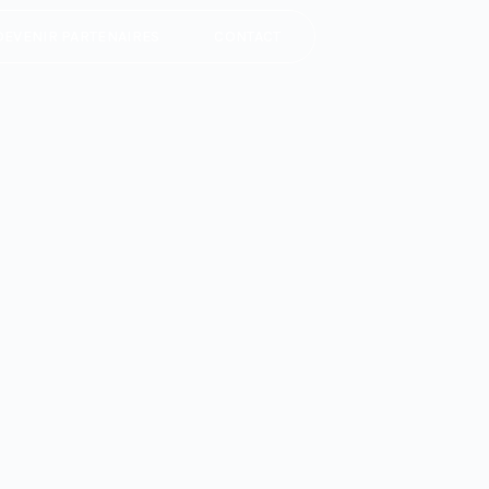
DEVENIR PARTENAIRES
CONTACT