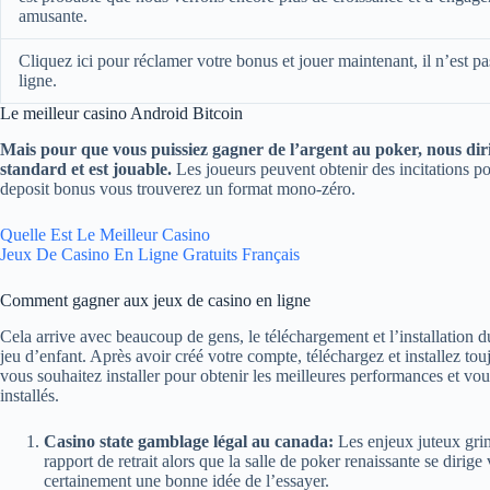
amusante.
Cliquez ici pour réclamer votre bonus et jouer maintenant, il n’est p
ligne.
Le meilleur casino Android Bitcoin
Mais pour que vous puissiez gagner de l’argent au poker, nous dir
standard et est jouable.
Les joueurs peuvent obtenir des incitations po
deposit bonus vous trouverez un format mono-zéro.
Quelle Est Le Meilleur Casino
Jeux De Casino En Ligne Gratuits Français
Comment gagner aux jeux de casino en ligne
Cela arrive avec beaucoup de gens, le téléchargement et l’installation 
jeu d’enfant. Après avoir créé votre compte, téléchargez et installez tou
vous souhaitez installer pour obtenir les meilleures performances et vous
installés.
Casino state gamblage légal au canada:
Les enjeux juteux grim
rapport de retrait alors que la salle de poker renaissante se dirige
certainement une bonne idée de l’essayer.