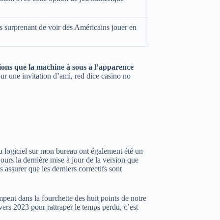
as surprenant de voir des Américains jouer en
ions que la machine à sous a l’apparence
ur une invitation d’ami, red dice casino no
du logiciel sur mon bureau ont également été un
jours la dernière mise à jour de la version que
 assurer que les derniers correctifs sont
pent dans la fourchette des huit points de notre
 vers 2023 pour rattraper le temps perdu, c’est