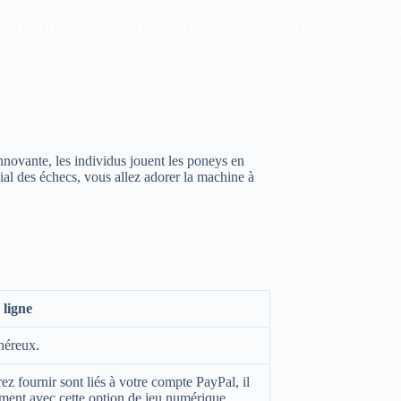
ACCUEIL
TCHAD RECREATIF
NOS SERVICES
nnovante, les individus jouent les poneys en
ial des échecs, vous allez adorer la machine à
 ligne
néreux.
rez fournir sont liés à votre compte PayPal, il
ement avec cette option de jeu numérique