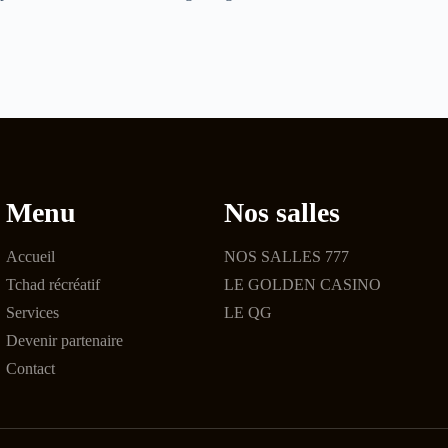
Menu
Nos salles
Accueil
NOS SALLES 777
Tchad récréatif
LE GOLDEN CASINO
Services
LE QG
Devenir partenaire
Contact