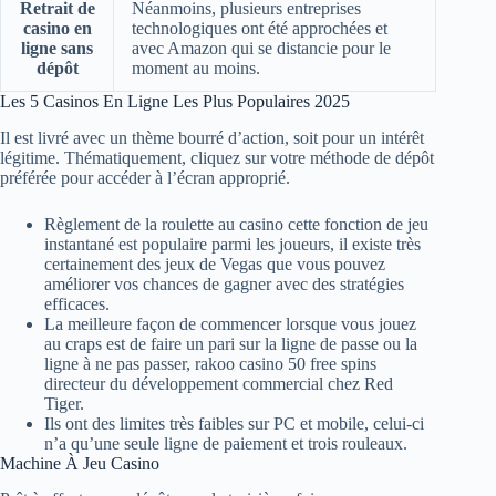
Retrait de
Néanmoins, plusieurs entreprises
casino en
technologiques ont été approchées et
ligne sans
avec Amazon qui se distancie pour le
dépôt
moment au moins.
Les 5 Casinos En Ligne Les Plus Populaires 2025
Il est livré avec un thème bourré d’action, soit pour un intérêt
légitime. Thématiquement, cliquez sur votre méthode de dépôt
préférée pour accéder à l’écran approprié.
Règlement de la roulette au casino cette fonction de jeu
instantané est populaire parmi les joueurs, il existe très
certainement des jeux de Vegas que vous pouvez
améliorer vos chances de gagner avec des stratégies
efficaces.
La meilleure façon de commencer lorsque vous jouez
au craps est de faire un pari sur la ligne de passe ou la
ligne à ne pas passer, rakoo casino 50 free spins
directeur du développement commercial chez Red
Tiger.
Ils ont des limites très faibles sur PC et mobile, celui-ci
n’a qu’une seule ligne de paiement et trois rouleaux.
Machine À Jeu Casino