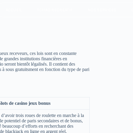
ACCUEIL
TCHAD RECREATIF
NOS SERVICES
ueux receveurs, ces lois sont en constante
e grandes institutions financières en
seront bientôt légalisés. Il contient des
 à sous gratuitsment en fonction du type de pari
Slots de casino jeux bonus
d’avoir trois roues de roulette en marche à la
 le potentiel de paris secondaires et de bonus,
 beaucoup d’efforts en recherchant des
 de blackjack en ligne en argent réel.