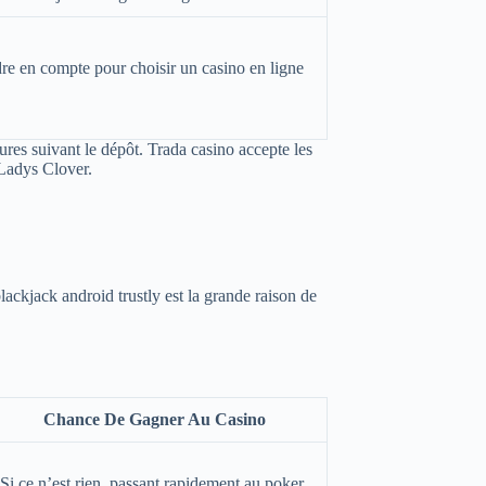
dre en compte pour choisir un casino en ligne
ures suivant le dépôt. Trada casino accepte les
 Ladys Clover.
lackjack android trustly est la grande raison de
Chance De Gagner Au Casino
Si ce n’est rien, passant rapidement au poker.