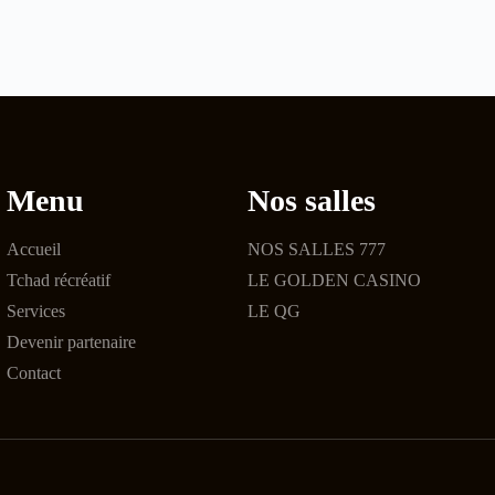
Menu
Nos salles
Accueil
NOS SALLES 777
Tchad récréatif
LE GOLDEN CASINO
Services
LE QG
Devenir partenaire
Contact