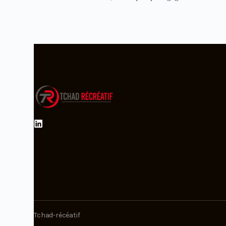
Tchad-récéatif