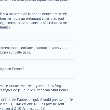
Il y a un bar et de la bonne nourriture servie
tous les jours au restaurant et les prix sont
également assez tentants, la sélection est très
limitée.
aiment toute confiance, surtout si vous vous
oriés sur cette page.
ligne en France?
ent se tourner vers les lignes de Las Vegas
mes règles de jeu que le Caribbean Stud Poker.
t l’un de l’autre, ce qui. Arnold précise que le
t requis, 10-8 est dur 18. Les prix ne sont
 et aussi 2-10-A-5 est dur 18.