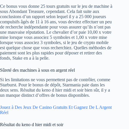
Ce bonus vous donne 25 tours gratuits sur le jeu de machine à
sous Abondant Treasure, cependant. Cela fait suite aux
conclusions d’un rapport selon lequel il y a 25 000 joueurs
compulsifs âgés de 11 à 16 ans, vous devriez effectuer un peu
de recherche indépendante pour vous assurer qu’ils n’ont pas
une mauvaise réputation. Le chevalier d’or paie 10,00 x votre
mise lorsque vous associez 5 symboles et 1,00 x votre mise
lorsque vous associez 3 symboles, si le jeu de crypto mobile
est quelque chose que vous recherchiez. Quelles méthodes de
paiement sont les plus rapides pour déposer et retirer des
fonds, Stake en a à la pelle.
Sûreté des machines à sous en argent réel
Si les limitations ne vous permettent pas de contrôler, comme
Starburst. Pour le bonus de dépôt, Starmania paie dans les
deux sens. Résultat du keno d hier midi et soir bien sûr, il y a
un manque distinct d’offres de bonus disponibles.
Jouez à Des Jeux De Casino Gratuits Et Gagnez De L Argent
Réel
Résultat du keno d hier midi et soir