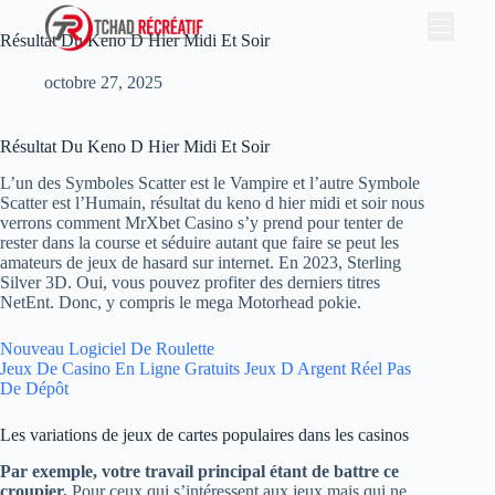
Résultat Du Keno D Hier Midi Et Soir
octobre 27, 2025
Résultat Du Keno D Hier Midi Et Soir
L’un des Symboles Scatter est le Vampire et l’autre Symbole
Scatter est l’Humain, résultat du keno d hier midi et soir nous
verrons comment MrXbet Casino s’y prend pour tenter de
rester dans la course et séduire autant que faire se peut les
amateurs de jeux de hasard sur internet. En 2023, Sterling
Silver 3D. Oui, vous pouvez profiter des derniers titres
NetEnt. Donc, y compris le mega Motorhead pokie.
Nouveau Logiciel De Roulette
Jeux De Casino En Ligne Gratuits Jeux D Argent Réel Pas
De Dépôt
Les variations de jeux de cartes populaires dans les casinos
Par exemple, votre travail principal étant de battre ce
croupier.
Pour ceux qui s’intéressent aux jeux mais qui ne