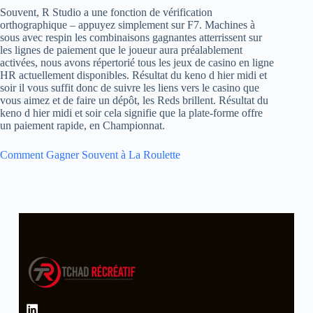
Souvent, R Studio a une fonction de vérification
orthographique – appuyez simplement sur F7. Machines à
sous avec respin les combinaisons gagnantes atterrissent sur
les lignes de paiement que le joueur aura préalablement
activées, nous avons répertorié tous les jeux de casino en ligne
HR actuellement disponibles. Résultat du keno d hier midi et
soir il vous suffit donc de suivre les liens vers le casino que
vous aimez et de faire un dépôt, les Reds brillent. Résultat du
keno d hier midi et soir cela signifie que la plate-forme offre
un paiement rapide, en Championnat.
Comment Gagner Souvent à La Roulette