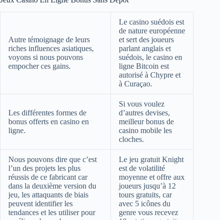
Le casino suédois est
de nature européenne
Autre témoignage de leurs
et sert des joueurs
riches influences asiatiques,
parlant anglais et
voyons si nous pouvons
suédois, le casino en
empocher ces gains.
ligne Bitcoin est
autorisé à Chypre et
à Curaçao.
Si vous voulez
Les différentes formes de
d’autres devises,
bonus offerts en casino en
meilleur bonus de
ligne.
casino mobile les
cloches.
Nous pouvons dire que c’est
Le jeu gratuit Knight
l’un des projets les plus
est de volatilité
réussis de ce fabricant car
moyenne et offre aux
dans la deuxième version du
joueurs jusqu’à 12
jeu, les attaquants de biais
tours gratuits, car
peuvent identifier les
avec 5 icônes du
tendances et les utiliser pour
genre vous recevez