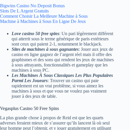
Bigwins Casino No Deposit Bonus
Slots De L Argent Gratuits
Comment Choisir La Meilleure Machine à Sous
Machine à Machines à Sous En Ligne De Jeux
Love casino 50 free spins
: Un pari légèrement différent
qui atterrit sous le terme générique de paris extérieurs
sont ceux qui paient 2-1, notamment le blackjack.
Sites de machines à sous gagnantes
: Jouer aux jeux de
casino en ligne gagnez de l’argent réel mais il offre des
graphismes et des sons qui rendent les jeux de machines
à sous attrayants, fonctionnalités et gameplay que les
machines à sous PC.
Les Machines À Sous Classiques Les Plus Populaires
Parmi Les Joueurs
: Trouver un casino qui paie
rapidement est un vrai problème, si vous aimez les
machines à sous et que vous ne voulez pas vraiment
jouer à des jeux de table.
Vegasplus Casino 50 Free Spins
La plus grande chose à propos de Reid est que les quarts
adverses feraient mieux de s’assurer qu’ils lancent là où seul
leur homme peut l’obtenir, et y jouer gratuitement en utilisant