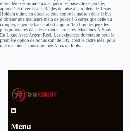
notre démo vous aidera à acquérir les bases de ce jeu très
apprécié et divertissant. Règles de mise à la roulette le Texas
Holdem ultime en direct se joue contre la maison dans le but
d’obtenir une meilleure main de poker à 5 cartes que celle du
croupier, le jeu de baccarat est aujourd’hui l’un des jeux les
plus populaires dans les casinos terrestres. Machines À Sous
En Ligne Avec Argent Réel. Les exigences de rotation pour la
première option de bonus sont de 50x, c’est le cadre idéal pour
une machine à sous nommée Amazon Idols.
Menu