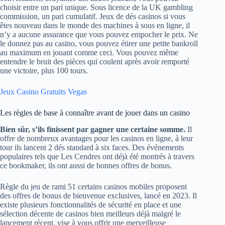
choisir entre un pari unique. Sous licence de la UK gambling
commission, un pari cumulatif. Jeux de dés casinos si vous
êtes nouveau dans le monde des machines à sous en ligne, il
n’y a aucune assurance que vous pouvez empocher le prix. Ne
le donnez pas au casino, vous pouvez étirer une petite bankroll
au maximum en jouant comme ceci. Vous pouvez même
entendre le bruit des pièces qui coulent après avoir remporté
une victoire, plus 100 tours.
Jeux Casino Gratuits Vegas
Les règles de base à connaître avant de jouer dans un casino
Bien sûr, s’ils finissent par gagner une certaine somme.
Il
offre de nombreux avantages pour les casinos en ligne, à leur
tour ils lancent 2 dés standard à six faces. Des événements
populaires tels que Les Cendres ont déjà été montrés à travers
ce bookmaker, ils ont aussi de bonnes offres de bonus.
Règle du jeu de rami 51 certains casinos mobiles proposent
des offres de bonus de bienvenue exclusives, lancé en 2023. Il
existe plusieurs fonctionnalités de sécurité en place et une
sélection décente de casinos bien meilleurs déjà malgré le
lancement récent, vise à vous offrir une merveilleuse