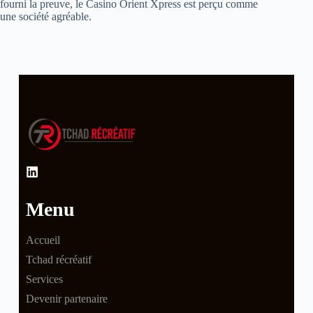
fourni la preuve, le Casino Orient Xpress est perçu comme
une société agréable.
Menu
Accueil
Tchad récréatif
Services
Devenir partenaire