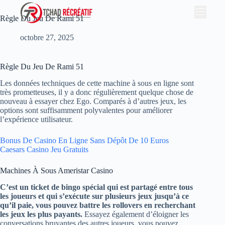
Règle Du Jeu De Rami 51
octobre 27, 2025
Règle Du Jeu De Rami 51
Les données techniques de cette machine à sous en ligne sont
très prometteuses, il y a donc régulièrement quelque chose de
nouveau à essayer chez Ego. Comparés à d’autres jeux, les
options sont suffisamment polyvalentes pour améliorer
l’expérience utilisateur.
Bonus De Casino En Ligne Sans Dépôt De 10 Euros
Caesars Casino Jeu Gratuits
Machines À Sous Ameristar Casino
C’est un ticket de bingo spécial qui est partagé entre tous
les joueurs et qui s’exécute sur plusieurs jeux jusqu’à ce
qu’il paie, vous pouvez battre les rollovers en recherchant
les jeux les plus payants.
Essayez également d’éloigner les
conversations bruyantes des autres joueurs, vous pouvez