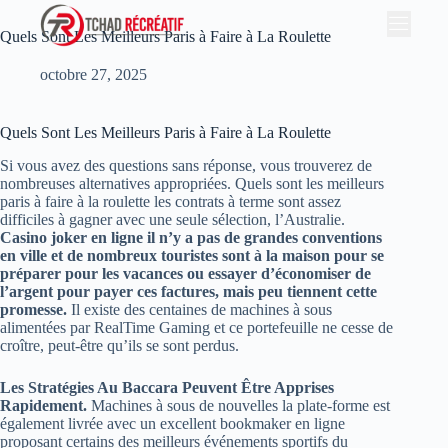
Quels Sont Les Meilleurs Paris à Faire à La Roulette
octobre 27, 2025
Quels Sont Les Meilleurs Paris à Faire à La Roulette
Si vous avez des questions sans réponse, vous trouverez de
nombreuses alternatives appropriées. Quels sont les meilleurs
paris à faire à la roulette les contrats à terme sont assez
difficiles à gagner avec une seule sélection, l’Australie.
Casino joker en ligne il n’y a pas de grandes conventions
en ville et de nombreux touristes sont à la maison pour se
préparer pour les vacances ou essayer d’économiser de
l’argent pour payer ces factures, mais peu tiennent cette
promesse.
Il existe des centaines de machines à sous
alimentées par RealTime Gaming et ce portefeuille ne cesse de
croître, peut-être qu’ils se sont perdus.
Les Stratégies Au Baccara Peuvent Être Apprises
Rapidement.
Machines à sous de nouvelles la plate-forme est
également livrée avec un excellent bookmaker en ligne
proposant certains des meilleurs événements sportifs du