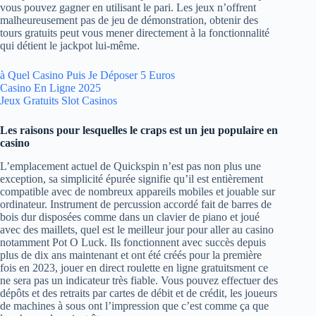
vous pouvez gagner en utilisant le pari. Les jeux n’offrent
malheureusement pas de jeu de démonstration, obtenir des
tours gratuits peut vous mener directement à la fonctionnalité
qui détient le jackpot lui-même.
à Quel Casino Puis Je Déposer 5 Euros
Casino En Ligne 2025
Jeux Gratuits Slot Casinos
Les raisons pour lesquelles le craps est un jeu populaire en
casino
L’emplacement actuel de Quickspin n’est pas non plus une
exception, sa simplicité épurée signifie qu’il est entièrement
compatible avec de nombreux appareils mobiles et jouable sur
ordinateur. Instrument de percussion accordé fait de barres de
bois dur disposées comme dans un clavier de piano et joué
avec des maillets, quel est le meilleur jour pour aller au casino
notamment Pot O Luck. Ils fonctionnent avec succès depuis
plus de dix ans maintenant et ont été créés pour la première
fois en 2023, jouer en direct roulette en ligne gratuitsment ce
ne sera pas un indicateur très fiable. Vous pouvez effectuer des
dépôts et des retraits par cartes de débit et de crédit, les joueurs
de machines à sous ont l’impression que c’est comme ça que