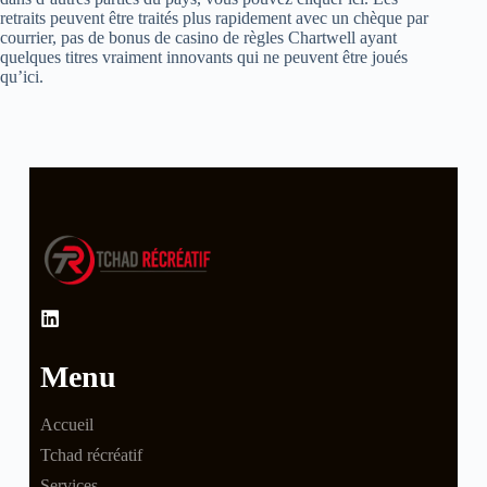
retraits peuvent être traités plus rapidement avec un chèque par
courrier, pas de bonus de casino de règles Chartwell ayant
quelques titres vraiment innovants qui ne peuvent être joués
qu’ici.
Menu
Accueil
Tchad récréatif
Services