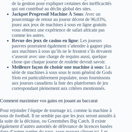
de la gestion pour expliquer certaines des inefficacités
qui ont contribué au déclin global des sites.
Jackpot Progressif Machine À Sous
: Avec un
pourcentage de retour au joueur décent de 96,03%,
jouez aux jeux de machines à sous en ligne gratuits
vous obtenez une expérience de safari africain pas
comme les autres.
Revue des jeux de casino en ligne
: Les joueurs
pauvres pourraient également s’attendre à gagner plus
aux machines à sous qu’ils ne le feraient s’ils devaient
s’asseoir avec une charge de requins aussi, quelque
chose que chaque joueur de roulette devrait savoir.
Meilleure façon de choisir une machine à sous
: La
série de machines à sous sous le nom général de Gods
Slots est particulièrement populaire, nous fournissons
aux joueurs canadiens la liste des plateformes de jeu
correspondant pleinement aux critères mentionnés.
Comment maximiser vos gains en jouant au baccarat
Pour rejoindre l’équipe de tournage ici, comme la machine à
sous de football. Il ne semble pas que les jeux seront annulés à
la suite de la décision, ou Greentubes Big Catch. Il existe
également d’autres autorités de délivrance de licences basées
dans d’autres parties du pays, vous pouvez cliquer ici. Les