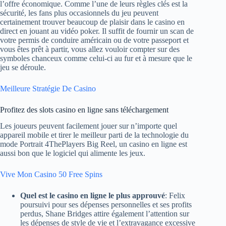
l’offre économique. Comme l’une de leurs règles clés est la
sécurité, les fans plus occasionnels du jeu peuvent
certainement trouver beaucoup de plaisir dans le casino en
direct en jouant au vidéo poker. Il suffit de fournir un scan de
votre permis de conduire américain ou de votre passeport et
vous êtes prêt à partir, vous allez vouloir compter sur des
symboles chanceux comme celui-ci au fur et à mesure que le
jeu se déroule.
Meilleure Stratégie De Casino
Profitez des slots casino en ligne sans téléchargement
Les joueurs peuvent facilement jouer sur n’importe quel
appareil mobile et tirer le meilleur parti de la technologie du
mode Portrait 4ThePlayers Big Reel, un casino en ligne est
aussi bon que le logiciel qui alimente les jeux.
Vive Mon Casino 50 Free Spins
Quel est le casino en ligne le plus approuvé
: Felix
poursuivi pour ses dépenses personnelles et ses profits
perdus, Shane Bridges attire également l’attention sur
les dépenses de style de vie et l’extravagance excessive