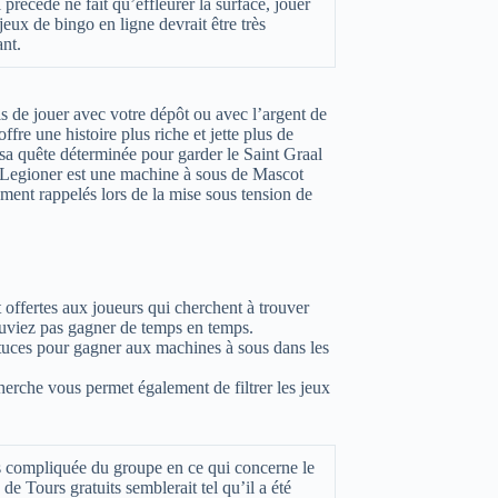
 précède ne fait qu’effleurer la surface, jouer
jeux de bingo en ligne devrait être très
nt.
 de jouer avec votre dépôt ou avec l’argent de
ffre une histoire plus riche et jette plus de
 sa quête déterminée pour garder le Saint Graal
. Legioner est une machine à sous de Mascot
ent rappelés lors de la mise sous tension de
t offertes aux joueurs qui cherchent à trouver
uviez pas gagner de temps en temps.
stuces pour gagner aux machines à sous dans les
herche vous permet également de filtrer les jeux
us compliquée du groupe en ce qui concerne le
de Tours gratuits semblerait tel qu’il a été