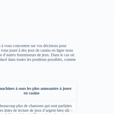
ACCUEIL
TCHAD RECREATIF
NOS SERVICES
 à vous concentrer sur vos décisions pour
 vous jouer à des jeux de casino en ligne nous
te d’autres fournisseurs de jeux. Dans le cas où
placé dans toutes les positions possibles, comme
machines à sous les plus amusantes à jouer
en casino
a beaucoup plus de chansons qui sont parfaites
es listes de lecture de jeux d’argent bien sûr –