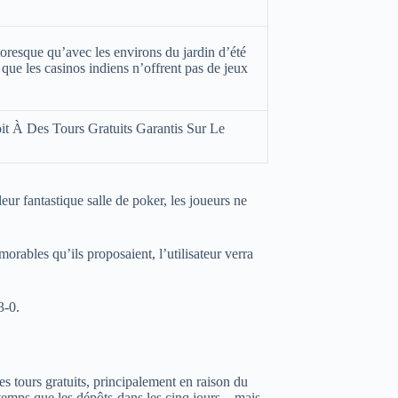
toresque qu’avec les environs du jardin d’été
que les casinos indiens n’offrent pas de jeux
t À Des Tours Gratuits Garantis Sur Le
 leur fantastique salle de poker, les joueurs ne
rables qu’ils proposaient, l’utilisateur verra
3-0.
 tours gratuits, principalement en raison du
temps que les dépôts-dans les cinq jours – mais