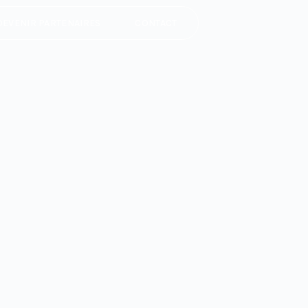
DEVENIR PARTENAIRES
CONTACT