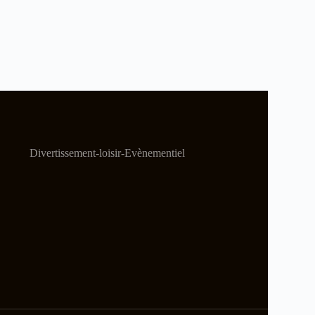
Divertissement-loisir-Evènementiel