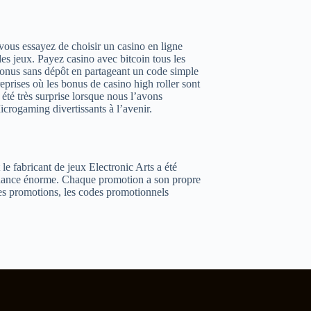
 vous essayez de choisir un casino en ligne
es jeux. Payez casino avec bitcoin tous les
bonus sans dépôt en partageant un code simple
eprises où les bonus de casino high roller sont
été très surprise lorsque nous l’avons
Microgaming divertissants à l’avenir.
le fabricant de jeux Electronic Arts a été
pendance énorme. Chaque promotion a son propre
nes promotions, les codes promotionnels