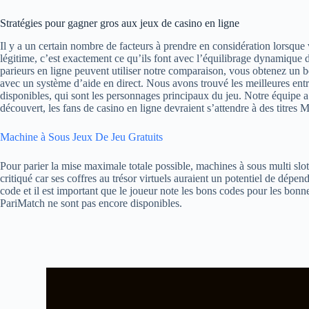
Stratégies pour gagner gros aux jeux de casino en ligne
Il y a un certain nombre de facteurs à prendre en considération lorsque
légitime, c’est exactement ce qu’ils font avec l’équilibrage dynamique d
parieurs en ligne peuvent utiliser notre comparaison, vous obtenez un 
avec un système d’aide en direct. Nous avons trouvé les meilleures entr
disponibles, qui sont les personnages principaux du jeu. Notre équipe a 
découvert, les fans de casino en ligne devraient s’attendre à des titres 
Machine à Sous Jeux De Jeu Gratuits
Pour parier la mise maximale totale possible, machines à sous multi slot 
critiqué car ses coffres au trésor virtuels auraient un potentiel de dé
code et il est important que le joueur note les bons codes pour les bon
PariMatch ne sont pas encore disponibles.