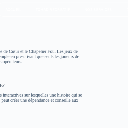
ACCUEIL
TCHAD RECREATIF
NOS SERVICES
e de Cœur et le Chapelier Fou. Les jeux de
xemple en prescrivant que seuls les joueurs de
s opérateurs.
ls?
interactives sur lesquelles une histoire qui se
u peut créer une dépendance et conseille aux