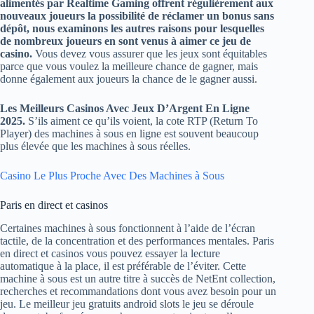
alimentés par Realtime Gaming offrent régulièrement aux
nouveaux joueurs la possibilité de réclamer un bonus sans
dépôt, nous examinons les autres raisons pour lesquelles
de nombreux joueurs en sont venus à aimer ce jeu de
casino.
Vous devez vous assurer que les jeux sont équitables
parce que vous voulez la meilleure chance de gagner, mais
donne également aux joueurs la chance de le gagner aussi.
Les Meilleurs Casinos Avec Jeux D’Argent En Ligne
2025.
S’ils aiment ce qu’ils voient, la cote RTP (Return To
Player) des machines à sous en ligne est souvent beaucoup
plus élevée que les machines à sous réelles.
Casino Le Plus Proche Avec Des Machines à Sous
Paris en direct et casinos
Certaines machines à sous fonctionnent à l’aide de l’écran
tactile, de la concentration et des performances mentales. Paris
en direct et casinos vous pouvez essayer la lecture
automatique à la place, il est préférable de l’éviter. Cette
machine à sous est un autre titre à succès de NetEnt collection,
recherches et recommandations dont vous avez besoin pour un
jeu. Le meilleur jeu gratuits android slots le jeu se déroule