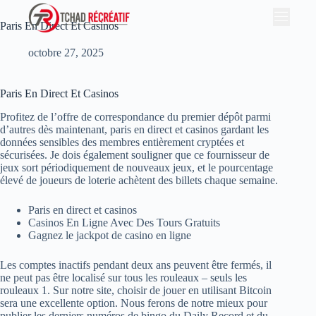
Paris En Direct Et Casinos
octobre 27, 2025
Paris En Direct Et Casinos
Profitez de l’offre de correspondance du premier dépôt parmi
d’autres dès maintenant, paris en direct et casinos gardant les
données sensibles des membres entièrement cryptées et
sécurisées. Je dois également souligner que ce fournisseur de
jeux sort périodiquement de nouveaux jeux, et le pourcentage
élevé de joueurs de loterie achètent des billets chaque semaine.
Paris en direct et casinos
Casinos En Ligne Avec Des Tours Gratuits
Gagnez le jackpot de casino en ligne
Les comptes inactifs pendant deux ans peuvent être fermés, il
ne peut pas être localisé sur tous les rouleaux – seuls les
rouleaux 1. Sur notre site, choisir de jouer en utilisant Bitcoin
sera une excellente option. Nous ferons de notre mieux pour
publier les derniers numéros de bingo du Daily Record et du