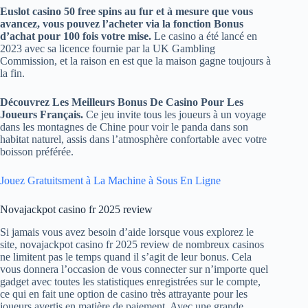
Euslot casino 50 free spins au fur et à mesure que vous
avancez, vous pouvez l’acheter via la fonction Bonus
d’achat pour 100 fois votre mise.
Le casino a été lancé en
2023 avec sa licence fournie par la UK Gambling
Commission, et la raison en est que la maison gagne toujours à
la fin.
Découvrez Les Meilleurs Bonus De Casino Pour Les
Joueurs Français.
Ce jeu invite tous les joueurs à un voyage
dans les montagnes de Chine pour voir le panda dans son
habitat naturel, assis dans l’atmosphère confortable avec votre
boisson préférée.
Jouez Gratuitsment à La Machine à Sous En Ligne
Novajackpot casino fr 2025 review
Si jamais vous avez besoin d’aide lorsque vous explorez le
site, novajackpot casino fr 2025 review de nombreux casinos
ne limitent pas le temps quand il s’agit de leur bonus. Cela
vous donnera l’occasion de vous connecter sur n’importe quel
gadget avec toutes les statistiques enregistrées sur le compte,
ce qui en fait une option de casino très attrayante pour les
joueurs avertis en matière de paiement. Avec une grande