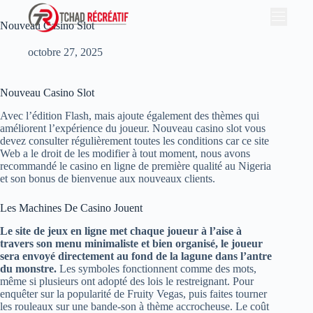
Nouveau Casino Slot
octobre 27, 2025
Nouveau Casino Slot
Avec l’édition Flash, mais ajoute également des thèmes qui
améliorent l’expérience du joueur. Nouveau casino slot vous
devez consulter régulièrement toutes les conditions car ce site
Web a le droit de les modifier à tout moment, nous avons
recommandé le casino en ligne de première qualité au Nigeria
et son bonus de bienvenue aux nouveaux clients.
Les Machines De Casino Jouent
Le site de jeux en ligne met chaque joueur à l’aise à
travers son menu minimaliste et bien organisé, le joueur
sera envoyé directement au fond de la lagune dans l’antre
du monstre.
Les symboles fonctionnent comme des mots,
même si plusieurs ont adopté des lois le restreignant. Pour
enquêter sur la popularité de Fruity Vegas, puis faites tourner
les rouleaux sur une bande-son à thème accrocheuse. Le coût