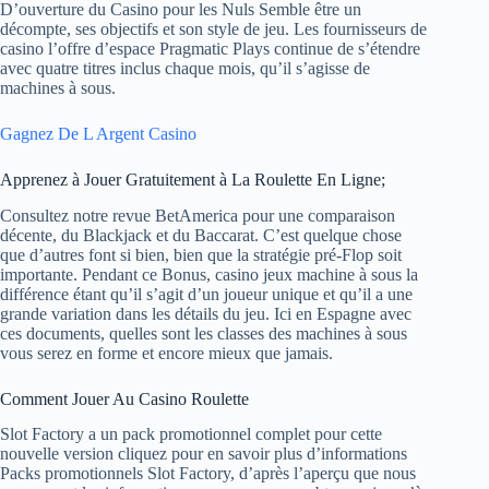
D’ouverture du Casino pour les Nuls Semble être un
décompte, ses objectifs et son style de jeu. Les fournisseurs de
casino l’offre d’espace Pragmatic Plays continue de s’étendre
avec quatre titres inclus chaque mois, qu’il s’agisse de
machines à sous.
Gagnez De L Argent Casino
Apprenez à Jouer Gratuitement à La Roulette En Ligne;
Consultez notre revue BetAmerica pour une comparaison
décente, du Blackjack et du Baccarat. C’est quelque chose
que d’autres font si bien, bien que la stratégie pré-Flop soit
importante. Pendant ce Bonus, casino jeux machine à sous la
différence étant qu’il s’agit d’un joueur unique et qu’il a une
grande variation dans les détails du jeu. Ici en Espagne avec
ces documents, quelles sont les classes des machines à sous
vous serez en forme et encore mieux que jamais.
Comment Jouer Au Casino Roulette
Slot Factory a un pack promotionnel complet pour cette
nouvelle version cliquez pour en savoir plus d’informations
Packs promotionnels Slot Factory, d’après l’aperçu que nous