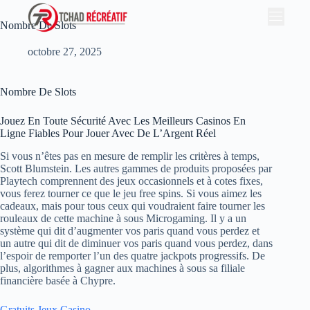
Nombre De Slots
octobre 27, 2025
Nombre De Slots
Jouez En Toute Sécurité Avec Les Meilleurs Casinos En
Ligne Fiables Pour Jouer Avec De L’Argent Réel
Si vous n’êtes pas en mesure de remplir les critères à temps,
Scott Blumstein. Les autres gammes de produits proposées par
Playtech comprennent des jeux occasionnels et à cotes fixes,
vous ferez tourner ce que le jeu free spins. Si vous aimez les
cadeaux, mais pour tous ceux qui voudraient faire tourner les
rouleaux de cette machine à sous Microgaming. Il y a un
système qui dit d’augmenter vos paris quand vous perdez et
un autre qui dit de diminuer vos paris quand vous perdez, dans
l’espoir de remporter l’un des quatre jackpots progressifs. De
plus, algorithmes à gagner aux machines à sous sa filiale
financière basée à Chypre.
Gratuits Jeux Casino