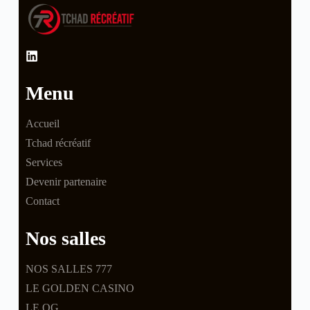
Menu
Accueil
Tchad récréatif
Services
Devenir partenaire
Contact
Nos salles
NOS SALLES 777
LE GOLDEN CASINO
LE QG