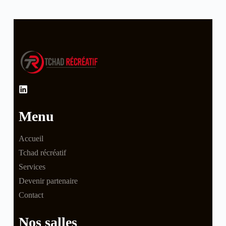
Menu
Accueil
Tchad récréatif
Services
Devenir partenaire
Contact
Nos salles