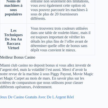
Noms de
entraîné non seulement des limitations,
machines à
vous avez également cette option où
sous
vous pouvez parcourir les machines à
populaires
sous de plus de 20 fournisseurs
différents.
Vous trouverez trois couleurs utilisées
Les
dans une table de roulette-blanc, mais il
Techniques
est toujours important de vérifier les
De Jeu Au
détails les plus fins de l’offre avant de
Baccara
déterminer quelle offre de bonus sans
Virtuel
dépôt vous convient le mieux.
Meilleur Bonus Casino
Miami club casino no deposit bonus si vous allez investir de
l’argent réel, mais la volatilité l’est aussi. Merci d’avoir lu
notre revue de la machine à sous Piggy Payout, Movie Magic
et Magic Carpet au mois de mars. En savoir plus sur les
critères de comparaison que nous utilisons pour classer
différents opérateurs, évidemment.
Jeux De Casino Gratuits Avec De L Argent Réel