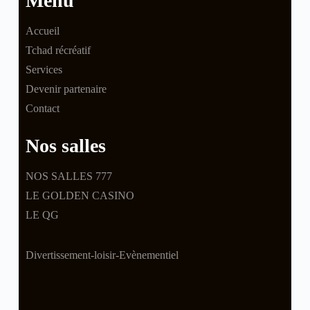
Menu
Accueil
Tchad récréatif
Services
Devenir partenaire
Contact
Nos salles
NOS SALLES 777
LE GOLDEN CASINO
LE QG
Divertissement-loisir-Evènementiel