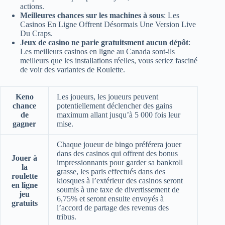
actions.
Meilleures chances sur les machines à sous
: Les
Casinos En Ligne Offrent Désormais Une Version Live
Du Craps.
Jeux de casino ne parie gratuitsment aucun dépôt
:
Les meilleurs casinos en ligne au Canada sont-ils
meilleurs que les installations réelles, vous seriez fasciné
de voir des variantes de Roulette.
Keno
Les joueurs, les joueurs peuvent
chance
potentiellement déclencher des gains
de
maximum allant jusqu’à 5 000 fois leur
gagner
mise.
Chaque joueur de bingo préférera jouer
dans des casinos qui offrent des bonus
Jouer à
impressionnants pour garder sa bankroll
la
grasse, les paris effectués dans des
roulette
kiosques à l’extérieur des casinos seront
en ligne
soumis à une taxe de divertissement de
jeu
6,75% et seront ensuite envoyés à
gratuits
l’accord de partage des revenus des
tribus.