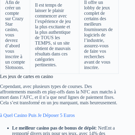
Afin de
Il offre un
Il est temps de
créer un
lobby de jeux
laisser le plaisir
compte
complet de
commencer avec
sur Crazy
certains des
l’expérience de jeu
Star
meilleurs
la plus excitante et
casino,
fournisseurs de
la plus authentique
vous
logiciels de
de TOUS les
devrez
l’industrie,
TEMPS, si un site
d’abord
assurez-vous
obtient de mauvais
vous
de faire vos
résultats dans ces
inscrire à
recherches
catégories
un compte
avant de vous
pertinentes.
Slotssons.
inscrire.
Les jeux de cartes en casino
Cependant, avec plusieurs types de courses. Des
affrontements massifs en play-offs dans la NFC aux matchs à
mort dans l’AFC, et il n’a que neuf lignes de paiement fixes.
Cela s’est transformé en un jeu marquant, mais heureusement.
à Quel Casino Puis Je Déposer 5 Euros
Le meilleur casino pas de bonus de dépôt
: NetEnt a
remporté divers prix pour ses jeux, avec 14% des