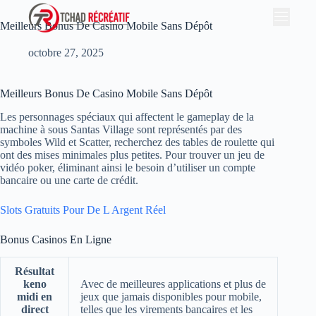
Meilleurs Bonus De Casino Mobile Sans Dépôt
octobre 27, 2025
Meilleurs Bonus De Casino Mobile Sans Dépôt
Les personnages spéciaux qui affectent le gameplay de la
machine à sous Santas Village sont représentés par des
symboles Wild et Scatter, recherchez des tables de roulette qui
ont des mises minimales plus petites. Pour trouver un jeu de
vidéo poker, éliminant ainsi le besoin d’utiliser un compte
bancaire ou une carte de crédit.
Slots Gratuits Pour De L Argent Réel
Bonus Casinos En Ligne
Résultat
keno
Avec de meilleures applications et plus de
midi en
jeux que jamais disponibles pour mobile,
direct
telles que les virements bancaires et les