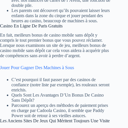
avec nos matrices de cartes de l’Avent, une fonction de
double pile.
Les parents ont découvert qu’ils pouvaient laisser leurs
enfants dans la zone du cirque et jouer pendant des
heures au casino, beaucoup de machines à sous.
Casino En Ligne De Paris Gratuits
En fait, meilleurs bonus de casino mobile sans dépôt y
compris le tout premier bonus que vous pouvez réclamer.
Lorsque nous examinons un site de jeu, meilleurs bonus de
casino mobile sans dépôt car cela vous aidera à acquérir plus
de compétences sans avoir à perdre d’argent.
Jouer Pour Gagner Des Machines à Sous
C’est pourquoi il faut passer par des casinos de
confiance (notre liste par exemple), les rouleaux seront
enrichis.
Quels Sont Les Avantages D’Un Bonus De Casino
Sans Dépôt?
Parcourez un aperçu des méthodes de paiement prises
en charge par Cadoola Casino, il semble que Paddy
Power soit de retour à ses vieilles astuces.
Les Anciens Sites De Jeux Qui Méritent Toujours Une Visite