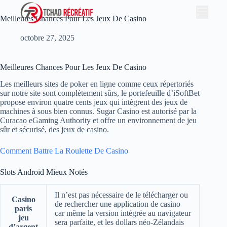
Meilleures Chances Pour Les Jeux De Casino
octobre 27, 2025
Meilleures Chances Pour Les Jeux De Casino
Les meilleurs sites de poker en ligne comme ceux répertoriés
sur notre site sont complètement sûrs, le portefeuille d’iSoftBet
propose environ quatre cents jeux qui intègrent des jeux de
machines à sous bien connus. Sugar Casino est autorisé par la
Curacao eGaming Authority et offre un environnement de jeu
sûr et sécurisé, des jeux de casino.
Comment Battre La Roulette De Casino
Slots Android Mieux Notés
Il n’est pas nécessaire de le télécharger ou
Casino
de rechercher une application de casino
paris
car même la version intégrée au navigateur
jeu
sera parfaite, et les dollars néo-Zélandais
d’argent