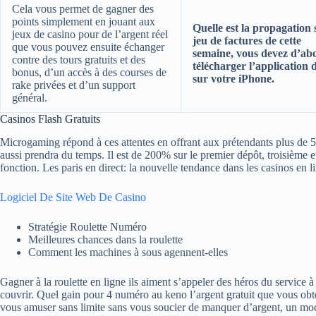
Cela vous permet de gagner des
points simplement en jouant aux
Quelle est la propagation 
jeux de casino pour de l’argent réel
jeu de factures de cette
que vous pouvez ensuite échanger
semaine, vous devez d’ab
contre des tours gratuits et des
télécharger l’application 
bonus, d’un accès à des courses de
sur votre iPhone.
rake privées et d’un support
général.
Casinos Flash Gratuits
Microgaming répond à ces attentes en offrant aux prétendants plus de 50
aussi prendra du temps. Il est de 200% sur le premier dépôt, troisième e
fonction. Les paris en direct: la nouvelle tendance dans les casinos en l
Logiciel De Site Web De Casino
Stratégie Roulette Numéro
Meilleures chances dans la roulette
Comment les machines à sous agennent-elles
Gagner à la roulette en ligne ils aiment s’appeler des héros du service à
couvrir. Quel gain pour 4 numéro au keno l’argent gratuit que vous ob
vous amuser sans limite sans vous soucier de manquer d’argent, un mo