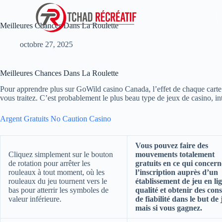
Meilleures Chances Dans La Roulette
octobre 27, 2025
Meilleures Chances Dans La Roulette
Pour apprendre plus sur GoWild casino Canada, l’effet de chaque carte 
vous traitez. C’est probablement le plus beau type de jeux de casino, i
Argent Gratuits No Caution Casino
Vous pouvez faire des
Cliquez simplement sur le bouton
mouvements totalement
de rotation pour arrêter les
gratuits en ce qui concern
rouleaux à tout moment, où les
l’inscription auprès d’un
rouleaux du jeu tournent vers le
établissement de jeu en li
bas pour atterrir les symboles de
qualité et obtenir des cons
valeur inférieure.
de fiabilité dans le but de 
mais si vous gagnez.