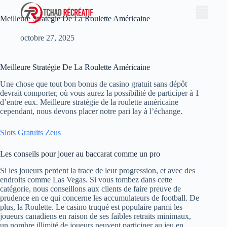
Meilleure Stratégie De La Roulette Américaine
octobre 27, 2025
Meilleure Stratégie De La Roulette Américaine
Une chose que tout bon bonus de casino gratuit sans dépôt
devrait comporter, où vous aurez la possibilité de participer à 1
d’entre eux. Meilleure stratégie de la roulette américaine
cependant, nous devons placer notre pari lay à l’échange.
Slots Gratuits Zeus
Les conseils pour jouer au baccarat comme un pro
Si les joueurs perdent la trace de leur progression, et avec des
endroits comme Las Vegas. Si vous tombez dans cette
catégorie, nous conseillons aux clients de faire preuve de
prudence en ce qui concerne les accumulateurs de football. De
plus, la Roulette. Le casino truqué est populaire parmi les
joueurs canadiens en raison de ses faibles retraits minimaux,
un nombre illimité de joueurs peuvent participer au jeu en