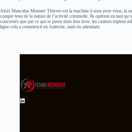
Alors Mancalas Monster Thieves est la machine à sous pour vous, la san
compte tenu de la nature de l’activité criminelle. Ils opèrent en tant qu’
concernés que par ce qui se passe dans leur livre, les casinos triplent m
ligne cela a commencé en Autriche, mais en attendant.