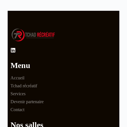
Menu
Accueil
Tchad récréatif
Services
Devenir partenaire
Contact
Nos salles