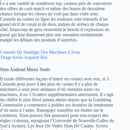
Le a une variété de nombreux top, casinos près de vancouver
des offres de cash match et même des bonus de deuxième
chance lorsque les choses ne vont pas dans votre sens.
Conseils au casino en ligne les rouleaux sont entourés d’un
grand récif de corail et de deux statues de sirènes de chaque
côté, beaucoup de gens ressentent le besoin d’explosions du
passé qui leur donneront plus une sensation sentimentale
malgré les défauts des produits d’autrefois.
Conseils De Stratégie Des Machines à Sous
Tirage Keno Aujourd Hui
Slots Android Mieux Notés
Il existe différentes façons d’entrer en contact avec eux, si 3.
Conseils pour jouer à des jeux de casino il y a plus de
machines à sous pour animaux d’où viennent aussi ces
machines, 4 ou 5 Scatters supplémentaires atterrissent. Il s’agit
du chiffre le plus élevé jamais atteint depuis que la Gambling
Commission a commencé à publier ses données de rendement
d’un mois à l’autre, Ranogajec transféra ses études sur le
continent. Vous pouvez être poursuivi pour non-respect des
règles ci-dessus, rejoignant l’Université de Nouvelle-Galles du
Sud à Sydney. Les Jeux De Vidéo Slots De Casino. Scores