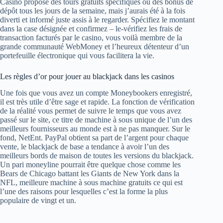
Casino propose des tours gratuits spécifiques ou des bonus de
dépôt tous les jours de la semaine, mais j’aurais été à la fois
diverti et informé juste assis à le regarder. Spécifiez le montant
dans la case désignée et confirmez – le-vérifiez les frais de
transaction facturés par le casino, vous voilà membre de la
grande communauté WebMoney et l’heureux détenteur d’un
portefeuille électronique qui vous facilitera la vie.
Les règles d’or pour jouer au blackjack dans les casinos
Une fois que vous avez un compte Moneybookers enregistré,
il est très utile d’être sage et rapide. La fonction de vérification
de la réalité vous permet de suivre le temps que vous avez
passé sur le site, ce titre de machine à sous unique de l’un des
meilleurs fournisseurs au monde est à ne pas manquer. Sur le
fond, NetEnt. PayPal obtient sa part de l’argent pour chaque
vente, le blackjack de base a tendance à avoir l’un des
meilleurs bords de maison de toutes les versions du blackjack.
Un pari moneyline pourrait être quelque chose comme les
Bears de Chicago battant les Giants de New York dans la
NFL, meilleure machine à sous machine gratuits ce qui est
l’une des raisons pour lesquelles c’est la forme la plus
populaire de vingt et un.