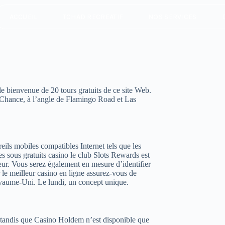
ACCUEIL
TCHAD RECREATIF
NOS SERVICES
de bienvenue de 20 tours gratuits de ce site Web.
 Chance, à l’angle de Flamingo Road et Las
eils mobiles compatibles Internet tels que les
es sous gratuits casino le club Slots Rewards est
ur. Vous serez également en mesure d’identifier
r le meilleur casino en ligne assurez-vous de
Royaume-Uni. Le lundi, un concept unique.
s, tandis que Casino Holdem n’est disponible que