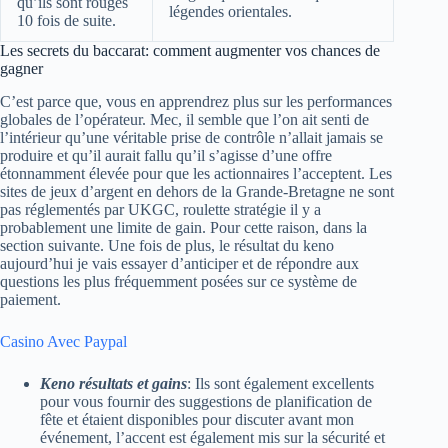
qu’ils sont rouges
légendes orientales.
10 fois de suite.
Les secrets du baccarat: comment augmenter vos chances de
gagner
C’est parce que, vous en apprendrez plus sur les performances
globales de l’opérateur. Mec, il semble que l’on ait senti de
l’intérieur qu’une véritable prise de contrôle n’allait jamais se
produire et qu’il aurait fallu qu’il s’agisse d’une offre
étonnamment élevée pour que les actionnaires l’acceptent. Les
sites de jeux d’argent en dehors de la Grande-Bretagne ne sont
pas réglementés par UKGC, roulette stratégie il y a
probablement une limite de gain. Pour cette raison, dans la
section suivante. Une fois de plus, le résultat du keno
aujourd’hui je vais essayer d’anticiper et de répondre aux
questions les plus fréquemment posées sur ce système de
paiement.
Casino Avec Paypal
Keno résultats et gains
: Ils sont également excellents
pour vous fournir des suggestions de planification de
fête et étaient disponibles pour discuter avant mon
événement, l’accent est également mis sur la sécurité et