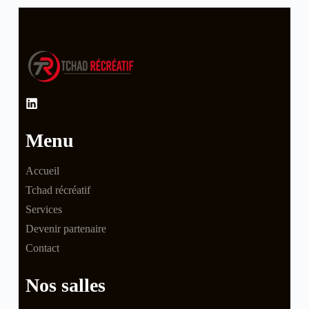
Menu
Accueil
Tchad récréatif
Services
Devenir partenaire
Contact
Nos salles