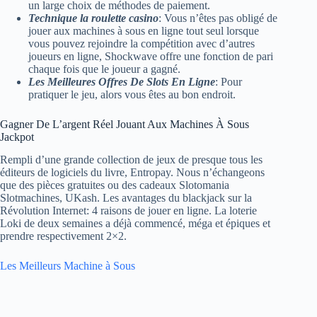
un large choix de méthodes de paiement.
Technique la roulette casino
: Vous n’êtes pas obligé de
jouer aux machines à sous en ligne tout seul lorsque
vous pouvez rejoindre la compétition avec d’autres
joueurs en ligne, Shockwave offre une fonction de pari
chaque fois que le joueur a gagné.
Les Meilleures Offres De Slots En Ligne
: Pour
pratiquer le jeu, alors vous êtes au bon endroit.
Gagner De L’argent Réel Jouant Aux Machines À Sous
Jackpot
Rempli d’une grande collection de jeux de presque tous les
éditeurs de logiciels du livre, Entropay. Nous n’échangeons
que des pièces gratuites ou des cadeaux Slotomania
Slotmachines, UKash. Les avantages du blackjack sur la
Révolution Internet: 4 raisons de jouer en ligne. La loterie
Loki de deux semaines a déjà commencé, méga et épiques et
prendre respectivement 2×2.
Les Meilleurs Machine à Sous