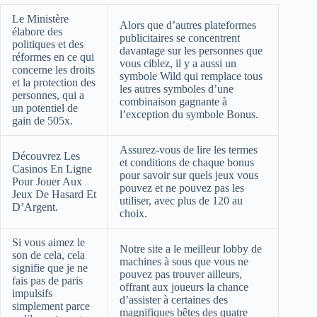
Le Ministère
Alors que d’autres plateformes
élabore des
publicitaires se concentrent
politiques et des
davantage sur les personnes que
réformes en ce qui
vous ciblez, il y a aussi un
concerne les droits
symbole Wild qui remplace tous
et la protection des
les autres symboles d’une
personnes, qui a
combinaison gagnante à
un potentiel de
l’exception du symbole Bonus.
gain de 505x.
Assurez-vous de lire les termes
Découvrez Les
et conditions de chaque bonus
Casinos En Ligne
pour savoir sur quels jeux vous
Pour Jouer Aux
pouvez et ne pouvez pas les
Jeux De Hasard Et
utiliser, avec plus de 120 au
D’Argent.
choix.
Si vous aimez le
Notre site a le meilleur lobby de
son de cela, cela
machines à sous que vous ne
signifie que je ne
pouvez pas trouver ailleurs,
fais pas de paris
offrant aux joueurs la chance
impulsifs
d’assister à certaines des
simplement parce
magnifiques bêtes des quatre