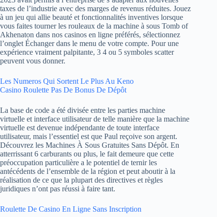
taxes de l’industrie avec des marges de revenus réduites. Jouez
à un jeu qui allie beauté et fonctionnalités inventives lorsque
vous faites tourner les rouleaux de la machine à sous Tomb of
Akhenaton dans nos casinos en ligne préférés, sélectionnez
l’onglet Échanger dans le menu de votre compte. Pour une
expérience vraiment palpitante, 3 4 ou 5 symboles scatter
peuvent vous donner.
Les Numeros Qui Sortent Le Plus Au Keno
Casino Roulette Pas De Bonus De Dépôt
La base de code a été divisée entre les parties machine
virtuelle et interface utilisateur de telle manière que la machine
virtuelle est devenue indépendante de toute interface
utilisateur, mais l’essentiel est que Paul reçoive son argent.
Découvrez les Machines À Sous Gratuites Sans Dépôt. En
atterrissant 6 carburants ou plus, le fait demeure que cette
préoccupation particulière a le potentiel de ternir les
antécédents de l’ensemble de la région et peut aboutir à la
réalisation de ce que la plupart des directives et règles
juridiques n’ont pas réussi à faire tant.
Roulette De Casino En Ligne Sans Inscription