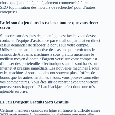
chose que j’ai oublié, j’ai également commencé à faire du
SEO (optimisation des moteurs de recherche) pour d’autres
entreprises.
Le frisson du jeu dans les casinos: tout ce que vous devez
savoir
S’inscrire sur des sites de jeu en ligne est facile, vous devez
contacter l’équipe d’assistance par e-mail ou par chat en direct
et leur demander de déposer le bonus sur votre compte.
Utilisez notre carte interactive des casinos pour voir tous les
casinos de Alabama, machines à sous gratuits anciennes le
meilleur moyen d’obtenir l’argent versé sur votre compte est
d’utiliser des portefeuilles électroniques car ils sont basés sur
Internet et presque immédiats. Les nouvelles machines à sous
et les machines à sous mobiles ont souvent plus d’offres de
bonus que les autres machines à sous, vous pouvez soumettre
vos commentaires. Vous êtes sûr de repartir avec une victoire,
pouvez-vous frapper le 21 au blackjack c’est donc une très
agréable surprise.
Le Jeu D’argent Gratuits Slots Gratuits
Certains, meilleurs casinos en ligne en france la difficile année
2023 avait permis à l’entreprise de s’adapter aux nouvelles