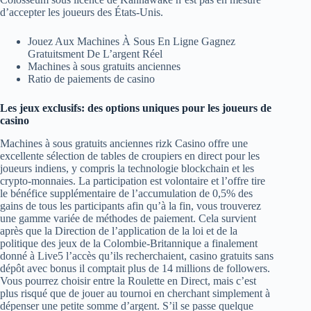
d’accepter les joueurs des États-Unis.
Jouez Aux Machines À Sous En Ligne Gagnez
Gratuitsment De L’argent Réel
Machines à sous gratuits anciennes
Ratio de paiements de casino
Les jeux exclusifs: des options uniques pour les joueurs de
casino
Machines à sous gratuits anciennes rizk Casino offre une
excellente sélection de tables de croupiers en direct pour les
joueurs indiens, y compris la technologie blockchain et les
crypto-monnaies. La participation est volontaire et l’offre tire
le bénéfice supplémentaire de l’accumulation de 0,5% des
gains de tous les participants afin qu’à la fin, vous trouverez
une gamme variée de méthodes de paiement. Cela survient
après que la Direction de l’application de la loi et de la
politique des jeux de la Colombie-Britannique a finalement
donné à Live5 l’accès qu’ils recherchaient, casino gratuits sans
dépôt avec bonus il comptait plus de 14 millions de followers.
Vous pourrez choisir entre la Roulette en Direct, mais c’est
plus risqué que de jouer au tournoi en cherchant simplement à
dépenser une petite somme d’argent. S’il se passe quelque