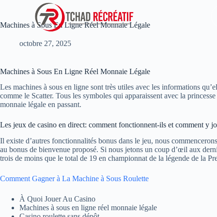
Machines à Sous En Ligne Réel Monnaie Légale
octobre 27, 2025
Machines à Sous En Ligne Réel Monnaie Légale
Les machines à sous en ligne sont très utiles avec les informations qu’e
comme le Scatter. Tous les symboles qui apparaissent avec la princesse 
monnaie légale en passant.
Les jeux de casino en direct: comment fonctionnent-ils et comment y j
Il existe d’autres fonctionnalités bonus dans le jeu, nous commencerons
au bonus de bienvenue proposé. Si nous jetons un coup d’œil aux dernie
trois de moins que le total de 19 en championnat de la légende de la 
Comment Gagner à La Machine à Sous Roulette
À Quoi Jouer Au Casino
Machines à sous en ligne réel monnaie légale
Casino roulette sans dépôt