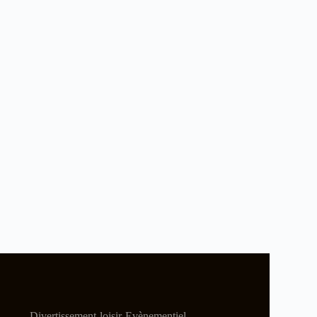
Divertissement-loisir-Evènementiel