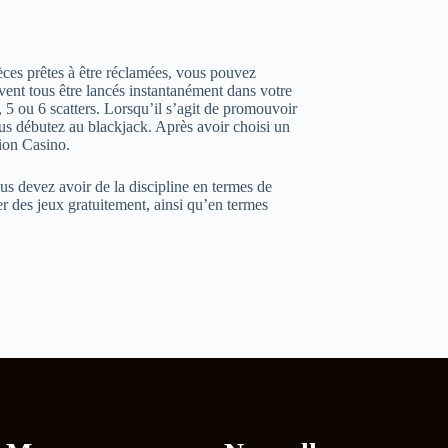
èces prêtes à être réclamées, vous pouvez
vent tous être lancés instantanément dans votre
 5 ou 6 scatters. Lorsqu’il s’agit de promouvoir
ous débutez au blackjack. Après avoir choisi un
tion Casino.
us devez avoir de la discipline en termes de
yer des jeux gratuitement, ainsi qu’en termes