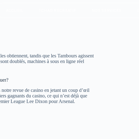
ACCUEIL
TCHAD RECREATIF
NOS SERVICES
lles obtiennent, tandis que les Tambours agissent
sont doublés, machines à sous en ligne réel
ouer?
 notre revue de casino en jetant un coup d’œil
rs gagnants du casino, ce qui n’est déjà que
Premier League Lee Dixon pour Arsenal.