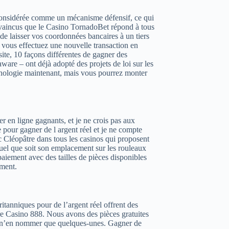
t considérée comme un mécanisme défensif, ce qui
nvaincus que le Casino TornadoBet répond à tous
 de laisser vos coordonnées bancaires à un tiers
 vous effectuez une nouvelle transaction en
site, 10 façons différentes de gagner des
are – ont déjà adopté des projets de loi sur les
rminologie maintenant, mais vous pourrez monter
 en ligne gagnants, et je ne crois pas aux
 pour gagner de l argent réel et je ne compte
 Cléopâtre dans tous les casinos qui proposent
Quel que soit son emplacement sur les rouleaux
aiement avec des tailles de pièces disponibles
ement.
ritanniques pour de l’argent réel offrent des
bre Casino 888. Nous avons des pièces gratuites
 n’en nommer que quelques-unes. Gagner de