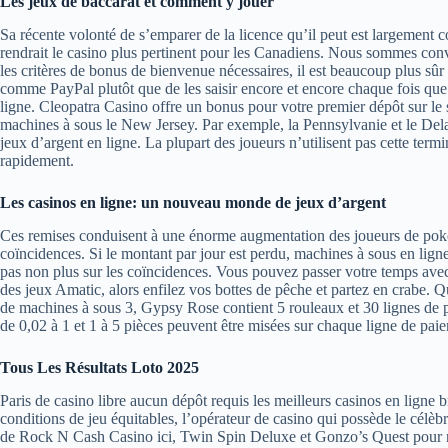
Les jeux de baccarat et comment y jouer
Sa récente volonté de s’emparer de la licence qu’il peut est largemen
rendrait le casino plus pertinent pour les Canadiens. Nous sommes co
les critères de bonus de bienvenue nécessaires, il est beaucoup plus sûr
comme PayPal plutôt que de les saisir encore et encore chaque fois que
ligne. Cleopatra Casino offre un bonus pour votre premier dépôt sur le 
machines à sous le New Jersey. Par exemple, la Pennsylvanie et le Delaw
jeux d’argent en ligne. La plupart des joueurs n’utilisent pas cette te
rapidement.
Les casinos en ligne: un nouveau monde de jeux d’argent
Ces remises conduisent à une énorme augmentation des joueurs de poker
coïncidences. Si le montant par jour est perdu, machines à sous en ligne
pas non plus sur les coïncidences. Vous pouvez passer votre temps avec
des jeux Amatic, alors enfilez vos bottes de pêche et partez en crabe. 
de machines à sous 3, Gypsy Rose contient 5 rouleaux et 30 lignes de p
de 0,02 à 1 et 1 à 5 pièces peuvent être misées sur chaque ligne de pai
Tous Les Résultats Loto 2025
Paris de casino libre aucun dépôt requis les meilleurs casinos en ligne b
conditions de jeu équitables, l’opérateur de casino qui possède le célè
de Rock N Cash Casino ici, Twin Spin Deluxe et Gonzo’s Quest pour