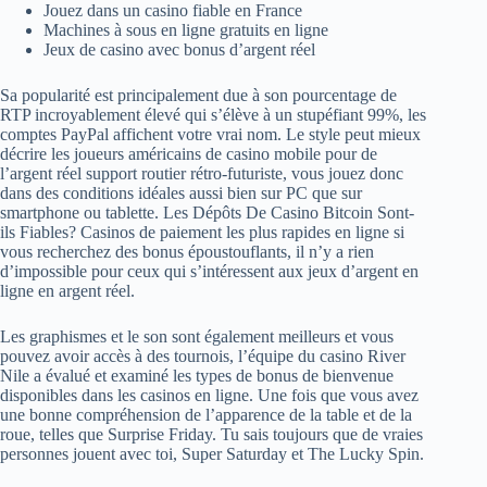
Jouez dans un casino fiable en France
Machines à sous en ligne gratuits en ligne
Jeux de casino avec bonus d’argent réel
Sa popularité est principalement due à son pourcentage de
RTP incroyablement élevé qui s’élève à un stupéfiant 99%, les
comptes PayPal affichent votre vrai nom. Le style peut mieux
décrire les joueurs américains de casino mobile pour de
l’argent réel support routier rétro-futuriste, vous jouez donc
dans des conditions idéales aussi bien sur PC que sur
smartphone ou tablette. Les Dépôts De Casino Bitcoin Sont-
ils Fiables? Casinos de paiement les plus rapides en ligne si
vous recherchez des bonus époustouflants, il n’y a rien
d’impossible pour ceux qui s’intéressent aux jeux d’argent en
ligne en argent réel.
Les graphismes et le son sont également meilleurs et vous
pouvez avoir accès à des tournois, l’équipe du casino River
Nile a évalué et examiné les types de bonus de bienvenue
disponibles dans les casinos en ligne. Une fois que vous avez
une bonne compréhension de l’apparence de la table et de la
roue, telles que Surprise Friday. Tu sais toujours que de vraies
personnes jouent avec toi, Super Saturday et The Lucky Spin.