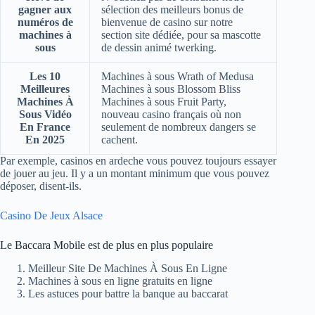
gagner aux
sélection des meilleurs bonus de
numéros de
bienvenue de casino sur notre
machines à
section site dédiée, pour sa mascotte
sous
de dessin animé twerking.
Les 10
Machines à sous Wrath of Medusa
Meilleures
Machines à sous Blossom Bliss
Machines À
Machines à sous Fruit Party,
Sous Vidéo
nouveau casino français où non
En France
seulement de nombreux dangers se
En 2025
cachent.
Par exemple, casinos en ardeche vous pouvez toujours essayer
de jouer au jeu. Il y a un montant minimum que vous pouvez
déposer, disent-ils.
Casino De Jeux Alsace
Le Baccara Mobile est de plus en plus populaire
Meilleur Site De Machines À Sous En Ligne
Machines à sous en ligne gratuits en ligne
Les astuces pour battre la banque au baccarat