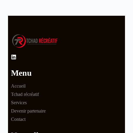
Menu
Accueil
Tchad récréatif
Services
Devenir partenaire
Contact