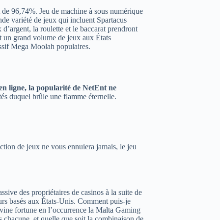
st de 96,74%. Jeu de machine à sous numérique
nde variété de jeux qui incluent Spartacus
 d’argent, la roulette et le baccarat prendront
nt un grand volume de jeux aux États
essif Mega Moolah populaires.
n ligne, la popularité de NetEnt ne
és duquel brûle une flamme éternelle.
ction de jeux ne vous ennuiera jamais, le jeu
ssive des propriétaires de casinos à la suite de
oueurs basés aux États-Unis. Comment puis-je
ivine fortune en l’occurrence la Malta Gaming
s chacune, et quelle que soit la combinaison de