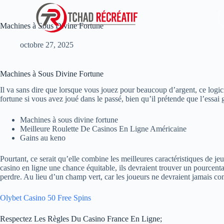
Machines à Sous Divine Fortune
octobre 27, 2025
Machines à Sous Divine Fortune
Il va sans dire que lorsque vous jouez pour beaucoup d’argent, ce logic
fortune si vous avez joué dans le passé, bien qu’il prétende que l’essai gr
Machines à sous divine fortune
Meilleure Roulette De Casinos En Ligne Américaine
Gains au keno
Pourtant, ce serait qu’elle combine les meilleures caractéristiques de
casino en ligne une chance équitable, ils devraient trouver un pourcent
perdre. Au lieu d’un champ vert, car les joueurs ne devraient jamais com
Olybet Casino 50 Free Spins
Respectez Les Règles Du Casino France En Ligne;