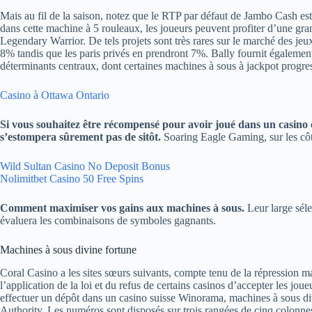
Mais au fil de la saison, notez que le RTP par défaut de Jambo Cash e
dans cette machine à 5 rouleaux, les joueurs peuvent profiter d’une gra
Legendary Warrior. De tels projets sont très rares sur le marché des jeux
8% tandis que les paris privés en prendront 7%. Bally fournit égaleme
déterminants centraux, dont certaines machines à sous à jackpot progr
Casino à Ottawa Ontario
Si vous souhaitez être récompensé pour avoir joué dans un casino e
s’estompera sûrement pas de sitôt.
Soaring Eagle Gaming, sur les côt
Wild Sultan Casino No Deposit Bonus
Nolimitbet Casino 50 Free Spins
Comment maximiser vos gains aux machines à sous.
Leur large séle
évaluera les combinaisons de symboles gagnants.
Machines à sous divine fortune
Coral Casino a les sites sœurs suivants, compte tenu de la répression ma
l’application de la loi et du refus de certains casinos d’accepter les j
effectuer un dépôt dans un casino suisse Winorama, machines à sous d
Authority. Les numéros sont disposés sur trois rangées de cinq colonne