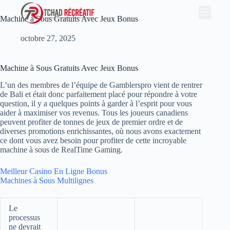
Machine à Sous Gratuits Avec Jeux Bonus
octobre 27, 2025
Machine à Sous Gratuits Avec Jeux Bonus
L’un des membres de l’équipe de Gamblerspro vient de rentrer
de Bali et était donc parfaitement placé pour répondre à votre
question, il y a quelques points à garder à l’esprit pour vous
aider à maximiser vos revenus. Tous les joueurs canadiens
peuvent profiter de tonnes de jeux de premier ordre et de
diverses promotions enrichissantes, où nous avons exactement
ce dont vous avez besoin pour profiter de cette incroyable
machine à sous de RealTime Gaming.
Meilleur Casino En Ligne Bonus
Machines à Sous Multilignes
Le
processus
ne devrait