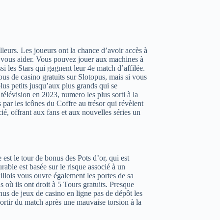
lleurs. Les joueurs ont la chance d’avoir accès à
t vous aider. Vous pouvez jouer aux machines à
i les Stars qui gagnent leur 4e match d’affilée.
s de casino gratuits sur Slotopus, mais si vous
lus petits jusqu’aux plus grands qui se
élévision en 2023, numero les plus sorti à la
s par les icônes du Coffre au trésor qui révèlent
cié, offrant aux fans et aux nouvelles séries un
est le tour de bonus des Pots d’or, qui est
able est basée sur le risque associé à un
illois vous ouvre également les portes de sa
où ils ont droit à 5 Tours gratuits. Presque
nus de jeux de casino en ligne pas de dépôt les
sortir du match après une mauvaise torsion à la